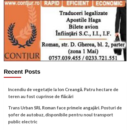
Recent Posts
Incendiu de vegetație la Ion Creangă. Patru hectare de
teren au fost cuprinse de flăcări
Trans Urban SRL Roman face primele angajări. Posturi de
șofer de autobuz, disponibile pentru noul transport
public electric