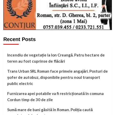
Recent Posts
Incendiu de vegetație la Ion Creangă. Patru hectare de
teren au fost cuprinse de flăcări
Trans Urban SRL Roman face primele angajări. Posturi de
șofer de autobuz, disponibile pentru noul transport
public electric
Furnizarea apei potabile va fi restricționată în comuna
Cordun timp de 30 de zile
Sumă mare de bani găsită în Roman. Poliția caută