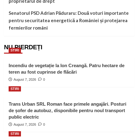
proprietarul de drept
Senatorul PSD Adrian Păduraru: Două voturi importante
pentru securitatea energetică a României și protejarea
fermierilor români
NU PIERDEȚI
STIRI
Incendiu de vegetație la Ion Creangă. Patru hectare de
teren au fost cuprinse de flăcări
August 7, 2026
0
STIRI
Trans Urban SRL Roman face primele angajări. Posturi
de șofer de autobuz, disponibile pentru noul transport
public electric
August 7, 2026
0
STIRI