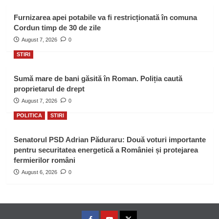
Furnizarea apei potabile va fi restricționată în comuna
Cordun timp de 30 de zile
August 7, 2026
0
STIRI
Sumă mare de bani găsită în Roman. Poliția caută
proprietarul de drept
August 7, 2026
0
POLITICA
STIRI
Senatorul PSD Adrian Păduraru: Două voturi importante
pentru securitatea energetică a României și protejarea
fermierilor români
August 6, 2026
0