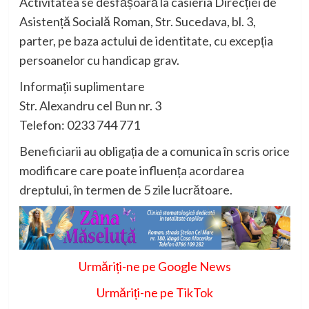
Activitatea se desfășoară la casieria Direcției de
Asistență Socială Roman, Str. Sucedava, bl. 3,
parter, pe baza actului de identitate, cu excepția
persoanelor cu handicap grav.
Informații suplimentare
Str. Alexandru cel Bun nr. 3
Telefon: 0233 744 771
Beneficiarii au obligația de a comunica în scris orice
modificare care poate influența acordarea
dreptului, în termen de 5 zile lucrătoare.
Urmăriți-ne pe Google News
Urmăriți-ne pe TikTok