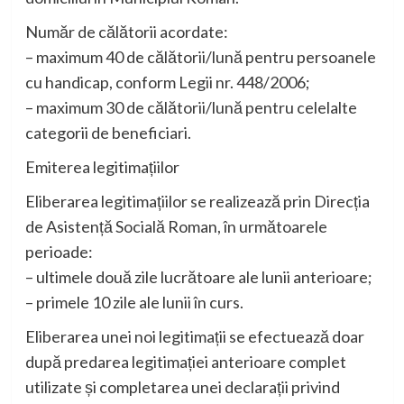
Număr de călătorii acordate:
– maximum 40 de călătorii/lună pentru persoanele
cu handicap, conform Legii nr. 448/2006;
– maximum 30 de călătorii/lună pentru celelalte
categorii de beneficiari.
Emiterea legitimațiilor
Eliberarea legitimațiilor se realizează prin Direcția
de Asistență Socială Roman, în următoarele
perioade:
– ultimele două zile lucrătoare ale lunii anterioare;
– primele 10 zile ale lunii în curs.
Eliberarea unei noi legitimații se efectuează doar
după predarea legitimației anterioare complet
utilizate și completarea unei declarații privind