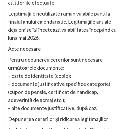
călătoriile efectuate.
Legitimațiile neutilizate rămân valabile până la
finalul anului calendaristic. Legitimațiile anuale
deja emise își încetează valabilitatea începând cu
luna mai 2026.
Acte necesare
Pentru depunerea cererilor sunt necesare
următoarele documente:
– carte de identitate (copie);
– documente justificative specifice categoriei
(cupon de pensie, certificat de handicap,
adeverință de șomaj etc.);
– alte documente justificative, după caz.
Depunerea cererilor și ridicarea legitimațiilor