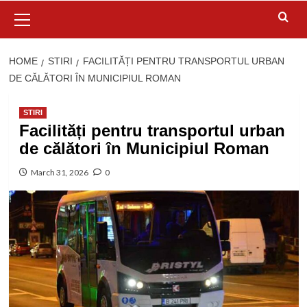
Primary
Menu
HOME
STIRI
FACILITĂȚI PENTRU TRANSPORTUL URBAN
DE CĂLĂTORI ÎN MUNICIPIUL ROMAN
STIRI
Facilități pentru transportul urban
de călători în Municipiul Roman
March 31, 2026
0