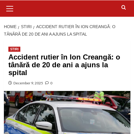
Primary
Menu
HOME
STIRI
ACCIDENT RUTIER ÎN ION CREANGĂ: O
TÂNĂRĂ DE 20 DE ANI A AJUNS LA SPITAL
STIRI
Accident rutier în Ion Creangă: o
tânără de 20 de ani a ajuns la
spital
December 9, 2025
0