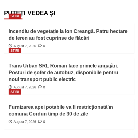
PUTEȚI VEDEA ȘI
STIRI
Incendiu de vegetație la Ion Creangă. Patru hectare
de teren au fost cuprinse de flăcări
August 7, 2026
0
STIRI
Trans Urban SRL Roman face primele angajări.
Posturi de șofer de autobuz, disponibile pentru
noul transport public electric
August 7, 2026
0
STIRI
Furnizarea apei potabile va fi restricționată în
comuna Cordun timp de 30 de zile
August 7, 2026
0