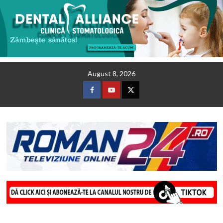
Skip
August 8, 2026
to
content
Facebook
Youtube
Twitter