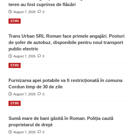
teren au fost cuprinse de flăcări
August 7, 2026
0
STIRI
Trans Urban SRL Roman face primele angajări. Posturi
de șofer de autobuz, disponibile pentru noul transport
public electric
August 7, 2026
0
STIRI
Furnizarea apei potabile va fi restricționată în comuna
Cordun timp de 30 de zile
August 7, 2026
0
STIRI
Sumă mare de bani găsită în Roman. Poliția caută
proprietarul de drept
August 7, 2026
0