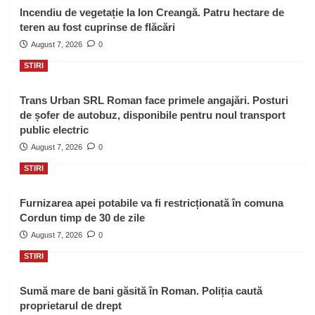
Incendiu de vegetație la Ion Creangă. Patru hectare de
teren au fost cuprinse de flăcări
August 7, 2026
0
STIRI
Trans Urban SRL Roman face primele angajări. Posturi
de șofer de autobuz, disponibile pentru noul transport
public electric
August 7, 2026
0
STIRI
Furnizarea apei potabile va fi restricționată în comuna
Cordun timp de 30 de zile
August 7, 2026
0
STIRI
Sumă mare de bani găsită în Roman. Poliția caută
proprietarul de drept