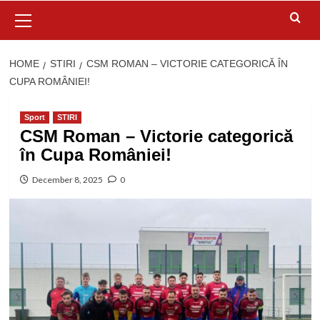
Primary
Menu
HOME
STIRI
CSM ROMAN – VICTORIE CATEGORICĂ ÎN
CUPA ROMÂNIEI!
Sport
STIRI
CSM Roman – Victorie categorică
în Cupa României!
December 8, 2025
0