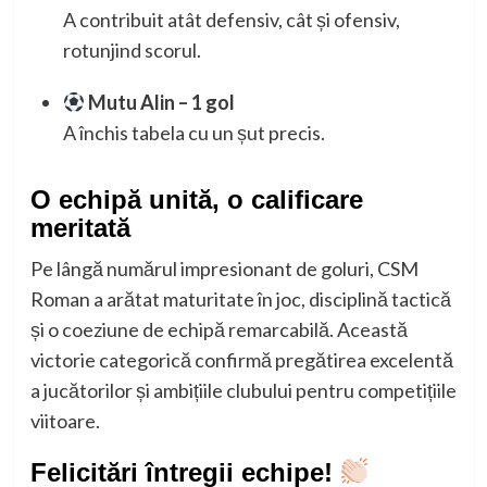
A contribuit atât defensiv, cât și ofensiv,
rotunjind scorul.
Mutu Alin – 1 gol
A închis tabela cu un șut precis.
O echipă unită, o calificare
meritată
Pe lângă numărul impresionant de goluri, CSM
Roman a arătat maturitate în joc, disciplină tactică
și o coeziune de echipă remarcabilă. Această
victorie categorică confirmă pregătirea excelentă
a jucătorilor și ambițiile clubului pentru competițiile
viitoare.
Felicitări întregii echipe!