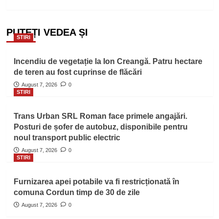
PUTEȚI VEDEA ȘI
STIRI
Incendiu de vegetație la Ion Creangă. Patru hectare
de teren au fost cuprinse de flăcări
August 7, 2026
0
STIRI
Trans Urban SRL Roman face primele angajări.
Posturi de șofer de autobuz, disponibile pentru
noul transport public electric
August 7, 2026
0
STIRI
Furnizarea apei potabile va fi restricționată în
comuna Cordun timp de 30 de zile
August 7, 2026
0