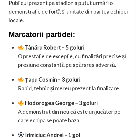
Publicul prezent pe stadion a putut urmări o
demonstrație de forță și unitate din partea echipei
locale.
Marcatorii partidei:
Tânăru Robert – 5 goluri
O prestație de excepție, cu finalizări precise și
presiune constantă pe apărarea adversă.
Țapu Cosmin – 3 goluri
Rapid, tehnic și mereu prezent la finalizare.
Hodorogea George – 3 goluri
A demonstrat din nou că este un jucător pe
care echipa se poate baza.
Irimiciuc Andrei – 1 gol