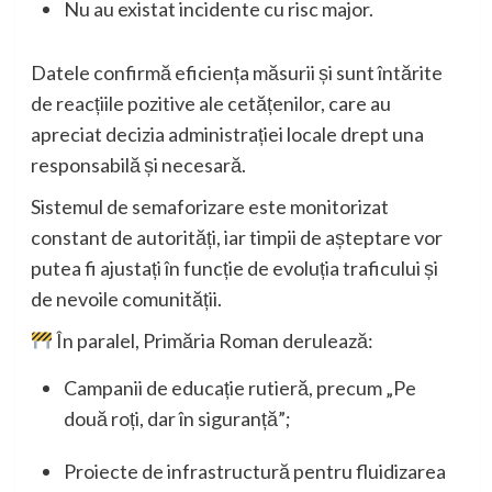
Nu au existat incidente cu risc major.
Datele confirmă eficiența măsurii și sunt întărite
de reacțiile pozitive ale cetățenilor, care au
apreciat decizia administrației locale drept una
responsabilă și necesară.
Sistemul de semaforizare este monitorizat
constant de autorități, iar timpii de așteptare vor
putea fi ajustați în funcție de evoluția traficului și
de nevoile comunității.
În paralel, Primăria Roman derulează:
Campanii de educație rutieră, precum „Pe
două roți, dar în siguranță”;
Proiecte de infrastructură pentru fluidizarea