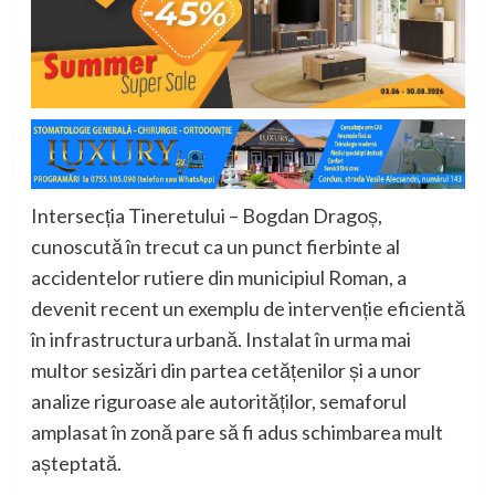
Intersecția Tineretului – Bogdan Dragoș,
cunoscută în trecut ca un punct fierbinte al
accidentelor rutiere din municipiul Roman, a
devenit recent un exemplu de intervenție eficientă
în infrastructura urbană. Instalat în urma mai
multor sesizări din partea cetățenilor și a unor
analize riguroase ale autorităților, semaforul
amplasat în zonă pare să fi adus schimbarea mult
așteptată.