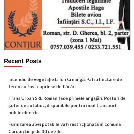
Recent Posts
Incendiu de vegetație la Ion Creangă. Patru hectare de
teren au fost cuprinse de flăcări
Trans Urban SRL Roman face primele angajări. Posturi de
șofer de autobuz, disponibile pentru noul transport
public electric
Furnizarea apei potabile va fi restricționată în comuna
Cordun timp de 30 de zile