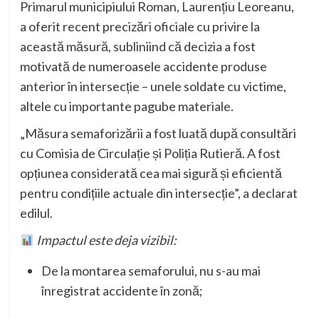
Primarul municipiului Roman, Laurențiu Leoreanu,
a oferit recent precizări oficiale cu privire la
această măsură, subliniind că decizia a fost
motivată de numeroasele accidente produse
anterior în intersecție – unele soldate cu victime,
altele cu importante pagube materiale.
„Măsura semaforizării a fost luată după consultări
cu Comisia de Circulație și Poliția Rutieră. A fost
opțiunea considerată cea mai sigură și eficientă
pentru condițiile actuale din intersecție”, a declarat
edilul.
Impactul este deja vizibil:
De la montarea semaforului, nu s-au mai
înregistrat accidente în zonă;