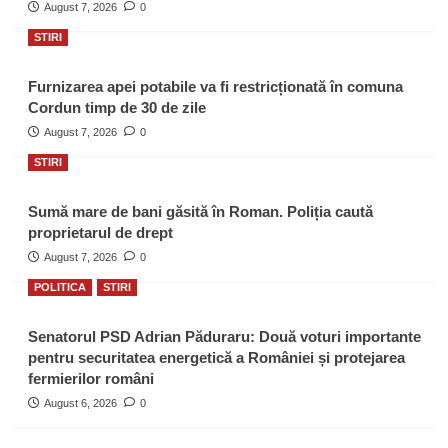
August 7, 2026
0
STIRI
Furnizarea apei potabile va fi restricționată în comuna
Cordun timp de 30 de zile
August 7, 2026
0
STIRI
Sumă mare de bani găsită în Roman. Poliția caută
proprietarul de drept
August 7, 2026
0
POLITICA
STIRI
Senatorul PSD Adrian Păduraru: Două voturi importante
pentru securitatea energetică a României și protejarea
fermierilor români
August 6, 2026
0