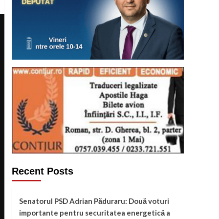
Recent Posts
Senatorul PSD Adrian Păduraru: Două voturi
importante pentru securitatea energetică a