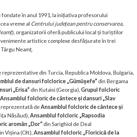
fondate în anul 1991, la inițiativa profesorului
acea vreme al
Centrului județean pentru conservarea,
Neamț
), organizatorii oferă publicului local și turiștilor
ru evenimente artistice complexe desfășurate în trei
și Târgu Neamț.
ice reprezentative din Turcia, Republica Moldova, Bulgaria,
mblul de dansuri folclorice „Gümüşefe”
din Bergama
nsuri „Erisa”
din Kutaisi (Georgia),
Grupul folcloric
Ansamblul folcloric de cântece și dansuri „Slav
fi reprezentată de
Ansamblul folcloric de cântece și
rița Năsăud),
Ansamblul folcloric „Rapsodia
oric aromân „Dor”
din Sarighiol de Deal
in Vișina (Olt),
Ansamblul folcloric „Floricică de la