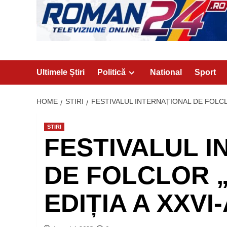
Ultimele Știri
Politică
National
Sport
HOME
STIRI
FESTIVALUL INTERNAȚIONAL DE FOLCLO
STIRI
FESTIVALUL 
DE FOLCLOR 
EDIȚIA A XXVI