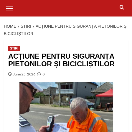
Primary
Menu
HOME
STIRI
ACȚIUNE PENTRU SIGURANȚA PIETONILOR ȘI
BICICLIȘTILOR
STIRI
ACȚIUNE PENTRU SIGURANȚA
PIETONILOR ȘI BICICLIȘTILOR
June 25, 2026
0