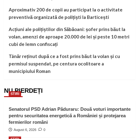
Aproximativ 200 de copii au participat la o activitate
preventivă organizată de polițiști la Barticești
Acțiuni ale polițiștilor din Săbăoani: șofer prins băut la
volan, amenzi de aproape 20.000 de lei și peste 10 metri
cubi de lemn confiscați
Tânăr reținut după ce a fost prins băut la volan și cu
permisul suspendat, pe centura ocolitoare a
municipiului Roman
NU PIERDEȚI
STIRI
Senatorul PSD Adrian Păduraru: Două voturi importante
pentru securitatea energetică a României și protejarea
fermierilor români
August 6, 2026
0