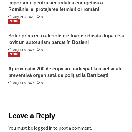
importante pentru securitatea energetică a
României și protejarea fermierilor români
August 6, 2026
0
STIRI
Șofer prins cu o alcoolemie foarte ridicată după ce a
lovit un autoturism parcat în Bozieni
August 6, 2026
0
STIRI
Aproximativ 200 de copii au participat la o activitate
preventivă organizată de polițiști la Barticești
August 6, 2026
0
Leave a Reply
You must be
logged in
to post a comment.