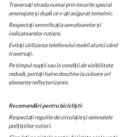
Traversați strada numai prin locurile special
amenajate și după ce v-ați asigurat temeinic.
Respectați semnificația semafoarelor și
indicatoarelor rutiere.
Evitați utilizarea telefonului mobil atunci când
traversați.
Pe timpul nopții sau în condiții de vizibilitate
redusă, purtați haine deschise la culoare ori
elemente reflectorizante.
Recomandări pentru bicicliști:
Respectați regulile de circulație și semnalele
polițiștilor rutieri.