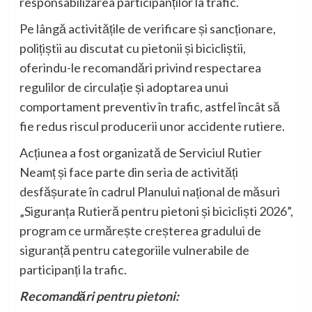
responsabilizarea participanților la trafic.
Pe lângă activitățile de verificare și sancționare,
polițiștii au discutat cu pietonii și bicicliștii,
oferindu-le recomandări privind respectarea
regulilor de circulație și adoptarea unui
comportament preventiv în trafic, astfel încât să
fie redus riscul producerii unor accidente rutiere.
Acțiunea a fost organizată de Serviciul Rutier
Neamț și face parte din seria de activități
desfășurate în cadrul Planului național de măsuri
„Siguranța Rutieră pentru pietoni și bicicliști 2026”,
program ce urmărește creșterea gradului de
siguranță pentru categoriile vulnerabile de
participanți la trafic.
Recomandări pentru pietoni: