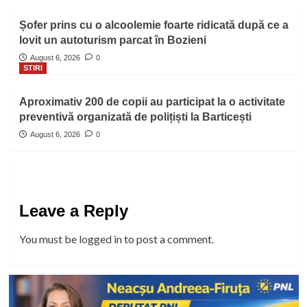
Șofer prins cu o alcoolemie foarte ridicată după ce a
lovit un autoturism parcat în Bozieni
August 6, 2026
0
STIRI
Aproximativ 200 de copii au participat la o activitate
preventivă organizată de polițiști la Barticești
August 6, 2026
0
Leave a Reply
You must be
logged in
to post a comment.