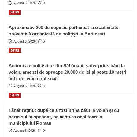
August 6, 2026
0
STIRI
Aproximativ 200 de copii au participat la o activitate
preventivă organizată de polițiști la Barticești
August 6, 2026
0
STIRI
Acțiuni ale polițiștilor din Săbăoani: șofer prins băut la
volan, amenzi de aproape 20.000 de lei și peste 10 metri
cubi de lemn confiscați
August 6, 2026
0
STIRI
Tânăr reținut după ce a fost prins băut la volan și cu
permisul suspendat, pe centura ocolitoare a
municipiului Roman
August 6, 2026
0