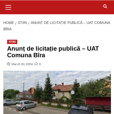
Primary
Menu
HOME
STIRI
ANUNȚ DE LICITAȚIE PUBLICĂ – UAT COMUNA
BÎRA
STIRI
Anunț de licitație publică – UAT
Comuna Bîra
March 10, 2026
0