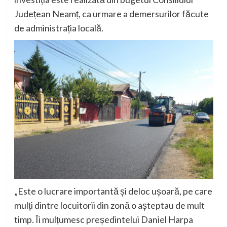
Județean Neamț, ca urmare a demersurilor făcute
de administrația locală.
„Este o lucrare importantă și deloc ușoară, pe care
mulți dintre locuitorii din zonă o așteptau de mult
timp. Îi mulțumesc președintelui Daniel Harpa