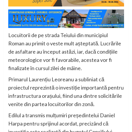
Locuitorii de pe strada Teiului din municipiul
Roman au primit o veste mult așteptată. Lucrările
de asfaltare au început astăzi, iar, dacă condițiile
meteorologice vor fi favorabile, acestea vor fi
finalizate în cursul zilei de mâine.
Primarul Laurențiu Leoreanu a subliniat că
proiectul reprezintă o investiție importantă pentru
infrastructura orașului, fiind una dintre solicitările
venite din partea locuitorilor din zonă.
Edilul a transmis mulțumiri președintelui Daniel
Harpa pentru sprijinul acordat, precizând că
investiția este realizată din bugetul Consiliului