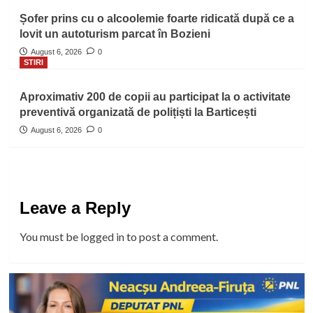
Șofer prins cu o alcoolemie foarte ridicată după ce a
lovit un autoturism parcat în Bozieni
August 6, 2026
0
STIRI
Aproximativ 200 de copii au participat la o activitate
preventivă organizată de polițiști la Barticești
August 6, 2026
0
Leave a Reply
You must be
logged in
to post a comment.