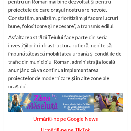
pentru un Roman mai bine dezvoltat și pentru
proiectele de care orașul nostru are nevoie.
Constatăm, analizăm, prioritizăm și facem lucruri
bune, folositoare și necesare”, a transmis edilul.
Asfaltarea străzii Teiului face parte din seria
investițiilor în infrastructura rutieră menite să
îmbunătățească mobilitatea urbană și condițiile de
trafic din municipiul Roman, administrația locală
anunțând că va continua implementarea
proiectelor de modernizare și în alte zone ale
orașului.
Urmăriți-ne pe Google News
Urmăriți-ne pe TikTok