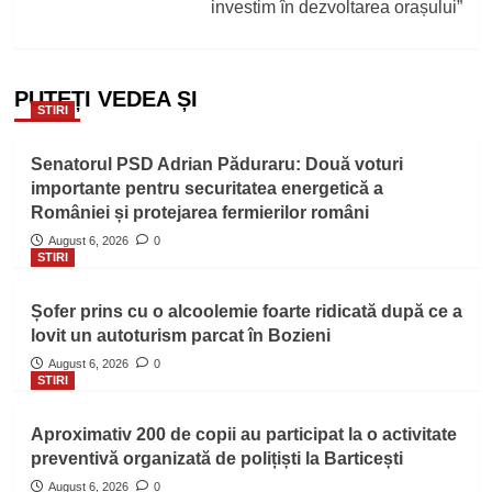
investim în dezvoltarea orașului”
PUTEȚI VEDEA ȘI
STIRI
Senatorul PSD Adrian Păduraru: Două voturi
importante pentru securitatea energetică a
României și protejarea fermierilor români
August 6, 2026
0
STIRI
Șofer prins cu o alcoolemie foarte ridicată după ce a
lovit un autoturism parcat în Bozieni
August 6, 2026
0
STIRI
Aproximativ 200 de copii au participat la o activitate
preventivă organizată de polițiști la Barticești
August 6, 2026
0