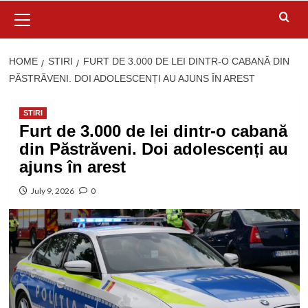
Primary
Menu
HOME
STIRI
FURT DE 3.000 DE LEI DINTR-O CABANĂ DIN
PĂSTRĂVENI. DOI ADOLESCENȚI AU AJUNS ÎN AREST
STIRI
Furt de 3.000 de lei dintr-o cabană
din Păstrăveni. Doi adolescenți au
ajuns în arest
July 9, 2026
0