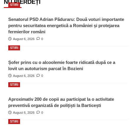
NU PIERDEȚI
STIRI
Senatorul PSD Adrian Păduraru: Două voturi importante
pentru securitatea energetică a României și protejarea
fermierilor români
August 6, 2026
0
STIRI
Șofer prins cu o alcoolemie foarte ridicată după ce a
lovit un autoturism parcat în Bozieni
August 6, 2026
0
STIRI
Aproximativ 200 de copii au participat la o activitate
preventivă organizată de polițiști la Barticești
August 6, 2026
0
STIRI