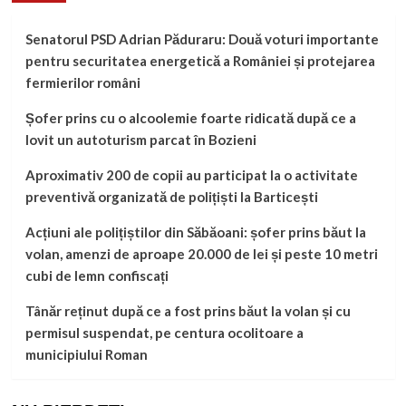
Senatorul PSD Adrian Păduraru: Două voturi importante
pentru securitatea energetică a României și protejarea
fermierilor români
Șofer prins cu o alcoolemie foarte ridicată după ce a
lovit un autoturism parcat în Bozieni
Aproximativ 200 de copii au participat la o activitate
preventivă organizată de polițiști la Barticești
Acțiuni ale polițiștilor din Săbăoani: șofer prins băut la
volan, amenzi de aproape 20.000 de lei și peste 10 metri
cubi de lemn confiscați
Tânăr reținut după ce a fost prins băut la volan și cu
permisul suspendat, pe centura ocolitoare a
municipiului Roman