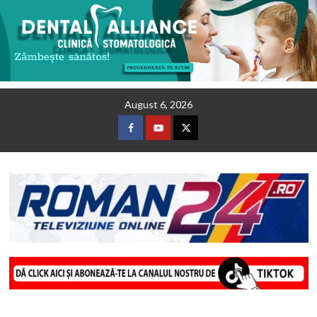
Skip
August 6, 2026
to
content
Facebook
Youtube
Twitter