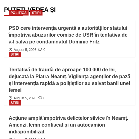
PUTEȚI VEDEA ȘI
POLITICA
STIRI
PSD cere intervenția urgentă a autorităților statului
împotriva abuzurilor comise de USR în tentativa de
a-l salva pe condamnatul Dominic Fritz
August 5, 2026
0
STIRI
Tentativă de fraudă de aproape 100.000 de lei,
dejucată la Piatra-Neamț. Vigilența agenților de pază
și intervenția rapidă a polițiștilor au salvat banii unei
femei
August 5, 2026
0
STIRI
Acțiune amplă împotriva delictelor silvice în Neamț.
Amenzi, lemn confiscat și un autocamion
indisponibilizat