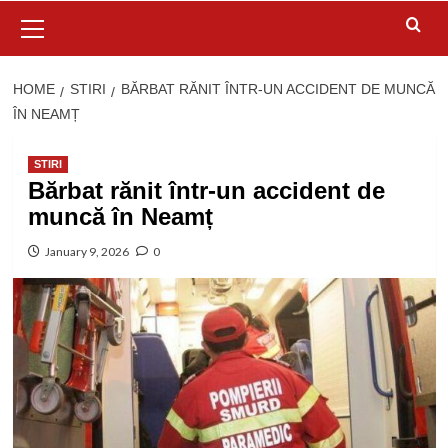
Primary
Menu
HOME
STIRI
BĂRBAT RĂNIT ÎNTR-UN ACCIDENT DE MUNCĂ
ÎN NEAMȚ
STIRI
Bărbat rănit într-un accident de
muncă în Neamț
January 9, 2026
0