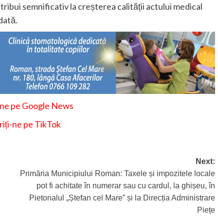
ribui semnificativ la creșterea calității actului medical
dată.
-ne pe Google News
iți-ne pe TikTok
Next:
Primăria Municipiului Roman: Taxele și impozitele locale
pot fi achitate în numerar sau cu cardul, la ghișeu, în
Pietonalul „Ștefan cel Mare” și la Direcția Administrare
Piețe