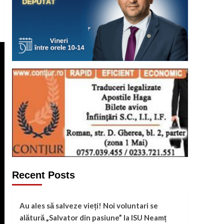
Recent Posts
Au ales să salveze vieți! Noi voluntari se
alătură „Salvator din pasiune” la ISU Neamț