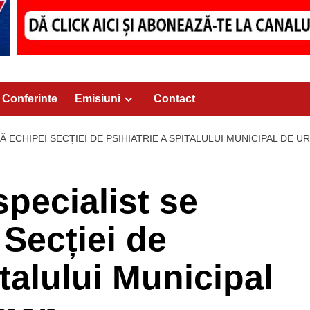
Conferinte
Emisiuni
Contact
Ă ECHIPEI SECȚIEI DE PSIHIATRIE A SPITALULUI MUNICIPAL DE
pecialist se
 Secției de
italului Municipal