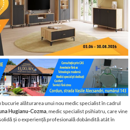
bucurie alăturarea unui nou medic specialist în cadrul
runa Hugianu-Cozma
, medic specialist psihiatru, care vine
olidă și o experiență profesională dobândită atât în