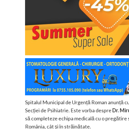
Spitalul Municipal de Urgență Roman anunță cu 
Secției de Psihiatrie. Este vorba despre
Dr. Mi
să completeze echipa medicală cu o pregătire s
România, cât și în străinătate.