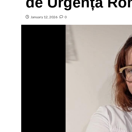
de Urgență R
January 12, 2026
0