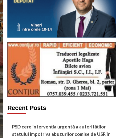
Recent Posts
PSD cere intervenția urgentă a autorităților
statului împotriva abuzurilor comise de USR în