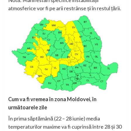
Notă: Manifestări specifice instabilității
atmosferice vor fi pe arii restrânse și în restul țării.
Cum va fi vremea în zona Moldovei, în
următoarele zile
În prima săptămână (22 – 28 iunie) media
temperaturilor maxime va fi cuprinsă între 28 și 30