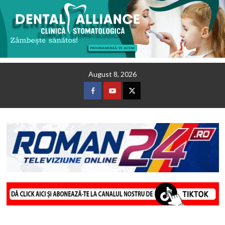
Skip
August 8, 2026
to
content
Facebook
Youtube
Twitter