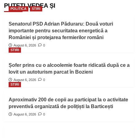
PUTEȚI VEDEA ȘI
POLITICA
STIRI
Senatorul PSD Adrian Păduraru: Două voturi
importante pentru securitatea energetică a
României și protejarea fermierilor români
August 6, 2026
0
STIRI
Șofer prins cu o alcoolemie foarte ridicată după ce a
lovit un autoturism parcat în Bozieni
August 6, 2026
0
STIRI
Aproximativ 200 de copii au participat la o activitate
preventivă organizată de polițiști la Barticești
August 6, 2026
0