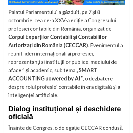
Palatul Parlamentului a găzduit, pe 7 și 8
octombrie, cea de-a XXV-a ediție a Congresului
profesiei contabile din România, organizat de
Corpul Experților Contabili și Contabililor
Autorizați din România (CECCAR)
. Evenimentul a
reunit lideri internaționali ai profesiei,
reprezentanți ai instituțiilor publice, mediului de
afaceri și academic, sub tema
„SMART
ACCOUNTING powered by AI”
, o dezbatere
despre rolul profesiei contabile în era digitală și a
inteligenței artificiale.
Dialog instituțional și deschidere
oficială
Înainte de Congres, o delegație CECCAR condusă