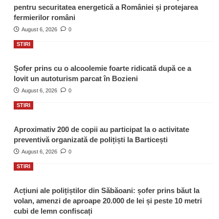
pentru securitatea energetică a României și protejarea
fermierilor români
August 6, 2026
0
STIRI
Șofer prins cu o alcoolemie foarte ridicată după ce a
lovit un autoturism parcat în Bozieni
August 6, 2026
0
STIRI
Aproximativ 200 de copii au participat la o activitate
preventivă organizată de polițiști la Barticești
August 6, 2026
0
STIRI
Acțiuni ale polițiștilor din Săbăoani: șofer prins băut la
volan, amenzi de aproape 20.000 de lei și peste 10 metri
cubi de lemn confiscați