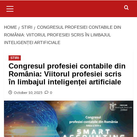
Primary
Menu
HOME
STIRI
CONGRESUL PROFESIEI CONTABILE DIN
ROMÂNIA: VIITORUL PROFESIEI SCRIS ÎN LIMBAJUL
INTELIGENȚEI ARTIFICIALE
STIRI
Congresul profesiei contabile din
România: Viitorul profesiei scris
în limbajul inteligenței artificiale
October 10, 2025
0