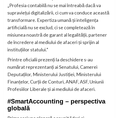
„Profesia contabilă nu se mai întreabă dacă va
supraviețui digitalizării, ci cum va conduce această
transformare. Expertiza umană și inteligența
artificială nu se exclud, ci se completează în
misiunea noastră de garant al legalității, partener
de încredere al mediului de afaceri și sprijin al
instituțiilor statului.”
Printre oficialii prezenți la deschidere s-au
numărat reprezentanți ai Senatului, Camerei
Deputaților, Ministerului Justiției, Ministerului
Finanțelor, Curții de Conturi, ANAF, ASF, Uniunii
Profesiilor Liberale și ai mediului de afaceri.
#SmartAccounting – perspectiva
globală