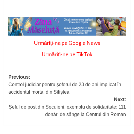
Urmăriți-ne pe Google News
Urmăriți-ne pe TikTok
Post
Previous:
Control judiciar pentru șoferul de 23 de ani implicat în
navigation
accidentul mortal din Siliștea
Next:
Șeful de post din Secuieni, exemplu de solidaritate: 111
donări de sânge la Centrul din Roman