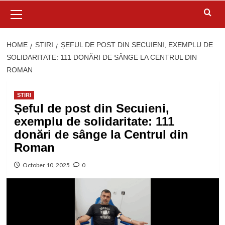
Primary
Menu
HOME
STIRI
ȘEFUL DE POST DIN SECUIENI, EXEMPLU DE
SOLIDARITATE: 111 DONĂRI DE SÂNGE LA CENTRUL DIN
ROMAN
STIRI
Șeful de post din Secuieni,
exemplu de solidaritate: 111
donări de sânge la Centrul din
Roman
October 10, 2025
0