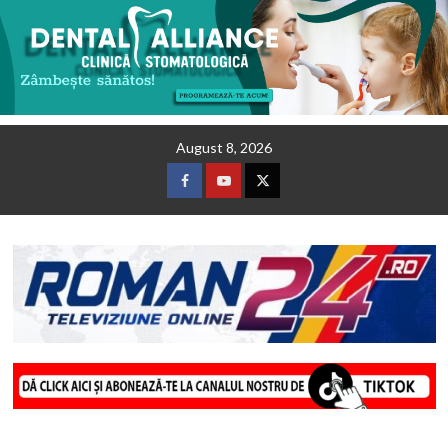
Skip
August 8, 2026
to
content
Facebook
Youtube
Twitter