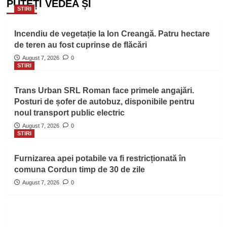
PUTEȚI VEDEA ȘI
STIRI
Incendiu de vegetație la Ion Creangă. Patru hectare
de teren au fost cuprinse de flăcări
August 7, 2026
0
STIRI
Trans Urban SRL Roman face primele angajări.
Posturi de șofer de autobuz, disponibile pentru
noul transport public electric
August 7, 2026
0
STIRI
Furnizarea apei potabile va fi restricționată în
comuna Cordun timp de 30 de zile
August 7, 2026
0