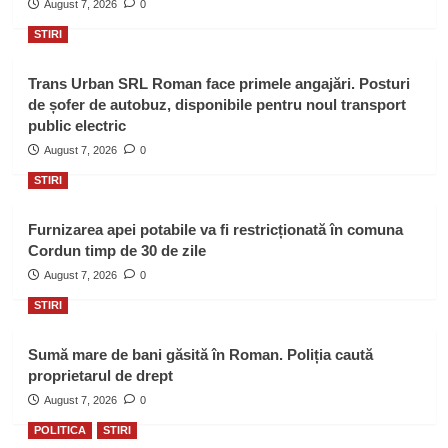
August 7, 2026
0
STIRI
Trans Urban SRL Roman face primele angajări. Posturi
de șofer de autobuz, disponibile pentru noul transport
public electric
August 7, 2026
0
STIRI
Furnizarea apei potabile va fi restricționată în comuna
Cordun timp de 30 de zile
August 7, 2026
0
STIRI
Sumă mare de bani găsită în Roman. Poliția caută
proprietarul de drept
August 7, 2026
0
POLITICA
STIRI