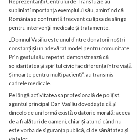
Reprezentanții Centrului de Transfuzie au
subliniat importanța exemplului său, amintind că
România se confruntă frecvent cu lipsa de sânge
pentru intervenții medicale și tratamente.
„Domnul Vasiliu este unul dintre donatorii noștri
constanți și un adevărat model pentru comunitate.
Prin gestul său repetat, demonstrează că
solidaritatea și spiritul civic fac diferența între viață
și moarte pentru mulți pacienți”, au transmis
cadrele medicale.
Pe lângă activitatea sa profesională de polițist,
agentul principal Dan Vasiliu dovedește că și
dincolo de uniformă există o datorie morală: aceea
de a fi alături de oameni, chiar și atunci când nu
este vorba de siguranța publică, ci de sănătatea și
viața lor.