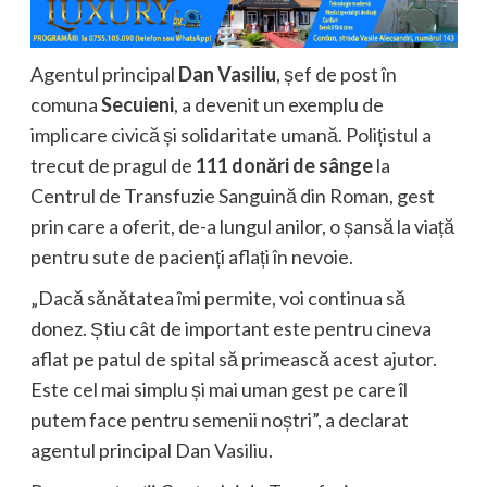
Agentul principal
Dan Vasiliu
, șef de post în
comuna
Secuieni
, a devenit un exemplu de
implicare civică și solidaritate umană. Polițistul a
trecut de pragul de
111 donări de sânge
la
Centrul de Transfuzie Sanguină din Roman, gest
prin care a oferit, de-a lungul anilor, o șansă la viață
pentru sute de pacienți aflați în nevoie.
„Dacă sănătatea îmi permite, voi continua să
donez. Știu cât de important este pentru cineva
aflat pe patul de spital să primească acest ajutor.
Este cel mai simplu și mai uman gest pe care îl
putem face pentru semenii noștri”, a declarat
agentul principal Dan Vasiliu.