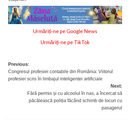
Urmăriți-ne pe Google News
Urmăriți-ne pe TikTok
Post
Previous:
Congresul profesiei contabile din România: Viitorul
navigation
profesiei scris în limbajul inteligenței artificiale
Next:
Fără permis și cu alcoolul în nas, a încercat să
păcălească poliția făcând schimb de locuri cu
pasagerul