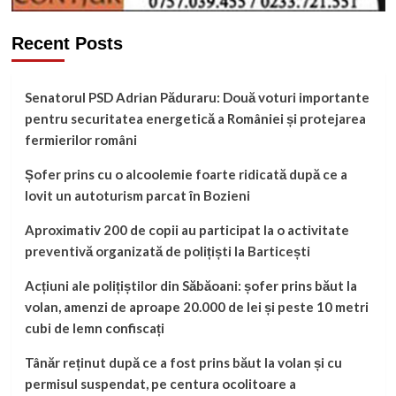
Recent Posts
Senatorul PSD Adrian Păduraru: Două voturi importante
pentru securitatea energetică a României și protejarea
fermierilor români
Șofer prins cu o alcoolemie foarte ridicată după ce a
lovit un autoturism parcat în Bozieni
Aproximativ 200 de copii au participat la o activitate
preventivă organizată de polițiști la Barticești
Acțiuni ale polițiștilor din Săbăoani: șofer prins băut la
volan, amenzi de aproape 20.000 de lei și peste 10 metri
cubi de lemn confiscați
Tânăr reținut după ce a fost prins băut la volan și cu
permisul suspendat, pe centura ocolitoare a