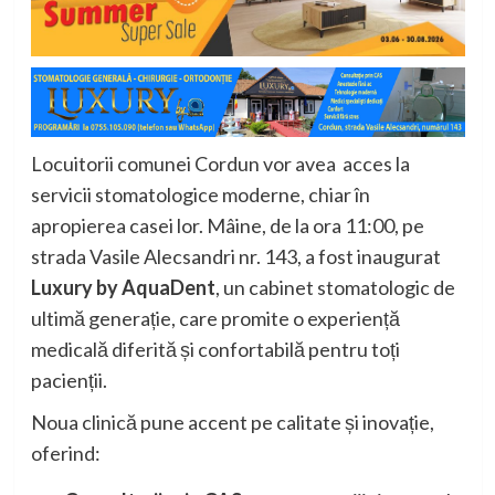
Locuitorii comunei Cordun vor avea acces la
servicii stomatologice moderne, chiar în
apropierea casei lor. Mâine, de la ora 11:00, pe
strada Vasile Alecsandri nr. 143, a fost inaugurat
Luxury by AquaDent
, un cabinet stomatologic de
ultimă generație, care promite o experiență
medicală diferită și confortabilă pentru toți
pacienții.
Noua clinică pune accent pe calitate și inovație,
oferind: