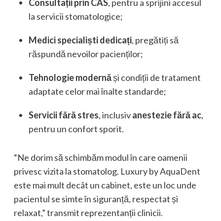
Consultații prin CAS
, pentru a sprijini accesul
la servicii stomatologice;
Medici specialiști dedicați
, pregătiți să
răspundă nevoilor pacienților;
Tehnologie modernă
și condiții de tratament
adaptate celor mai înalte standarde;
Servicii fără stres
, inclusiv
anestezie fără ac
,
pentru un confort sporit.
“Ne dorim să schimbăm modul în care oamenii
privesc vizita la stomatolog. Luxury by AquaDent
este mai mult decât un cabinet, este un loc unde
pacientul se simte în siguranță, respectat și
relaxat,” transmit reprezentanții clinicii.