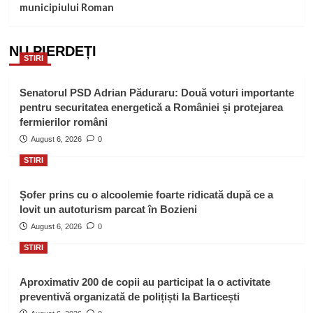
municipiului Roman
NU PIERDEȚI
STIRI
Senatorul PSD Adrian Păduraru: Două voturi importante
pentru securitatea energetică a României și protejarea
fermierilor români
August 6, 2026
0
STIRI
Șofer prins cu o alcoolemie foarte ridicată după ce a
lovit un autoturism parcat în Bozieni
August 6, 2026
0
STIRI
Aproximativ 200 de copii au participat la o activitate
preventivă organizată de polițiști la Barticești