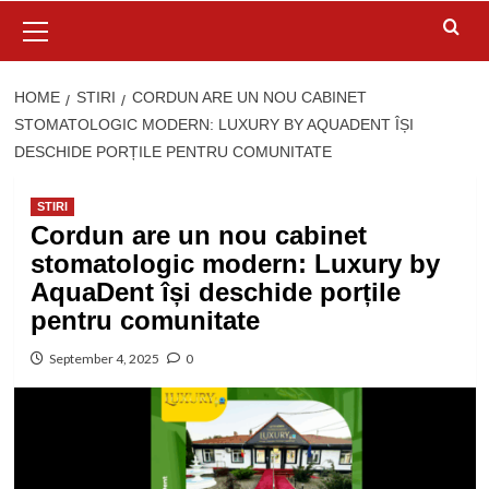
Primary
Menu
HOME
STIRI
CORDUN ARE UN NOU CABINET
STOMATOLOGIC MODERN: LUXURY BY AQUADENT ÎȘI
DESCHIDE PORȚILE PENTRU COMUNITATE
STIRI
Cordun are un nou cabinet
stomatologic modern: Luxury by
AquaDent își deschide porțile
pentru comunitate
September 4, 2025
0