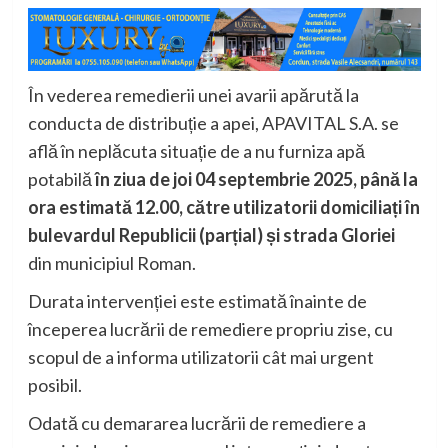
În vederea remedierii unei avarii apărută la
conducta de distribuție a apei, APAVITAL S.A. se
află în neplăcuta situație de a nu furniza apă
potabilă
în ziua de joi 04 septembrie 2025, până la
ora estimată 12.00, către utilizatorii domiciliați în
bulevardul Republicii (parțial) și strada Gloriei
din municipiul Roman.
Durata intervenției este estimată înainte de
începerea lucrării de remediere propriu zise, cu
scopul de a informa utilizatorii cât mai urgent
posibil.
Odată cu demararea lucrării de remediere a