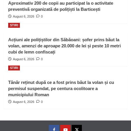
Aproximativ 200 de copii au participat la o activitate
preventivă organizată de polițiști la Barticești
August 6, 2026
0
STIRI
Acțiuni ale polițiștilor din Săbăoani: șofer prins băut la
volan, amenzi de aproape 20.000 de lei și peste 10 metri
cubi de lemn confiscați
August 6, 2026
0
STIRI
Tânăr reținut după ce a fost prins băut la volan și cu
permisul suspendat, pe centura ocolitoare a
municipiului Roman
August 6, 2026
0