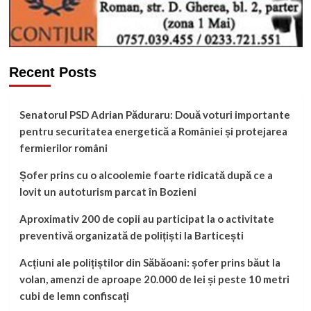
Recent Posts
Senatorul PSD Adrian Păduraru: Două voturi importante
pentru securitatea energetică a României și protejarea
fermierilor români
Șofer prins cu o alcoolemie foarte ridicată după ce a
lovit un autoturism parcat în Bozieni
Aproximativ 200 de copii au participat la o activitate
preventivă organizată de polițiști la Barticești
Acțiuni ale polițiștilor din Săbăoani: șofer prins băut la
volan, amenzi de aproape 20.000 de lei și peste 10 metri
cubi de lemn confiscați