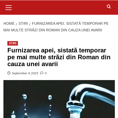
Primary
Menu
HOME
STIRI
FURNIZAREA APEI, SISTATĂ TEMPORAR PE
MAI MULTE STRĂZI DIN ROMAN DIN CAUZA UNEI AVARII
STIRI
Furnizarea apei, sistată temporar
pe mai multe străzi din Roman din
cauza unei avarii
September 4, 2025
0