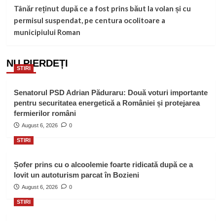
Tânăr reținut după ce a fost prins băut la volan și cu
permisul suspendat, pe centura ocolitoare a
municipiului Roman
NU PIERDEȚI
STIRI
Senatorul PSD Adrian Păduraru: Două voturi importante
pentru securitatea energetică a României și protejarea
fermierilor români
August 6, 2026
0
STIRI
Șofer prins cu o alcoolemie foarte ridicată după ce a
lovit un autoturism parcat în Bozieni
August 6, 2026
0
STIRI