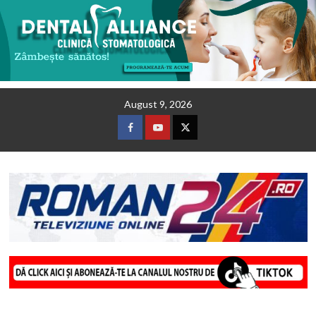
Skip
August 9, 2026
to
content
Facebook
Youtube
Twitter