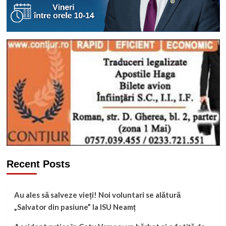
Recent Posts
Au ales să salveze vieți! Noi voluntari se alătură
„Salvator din pasiune” la ISU Neamț