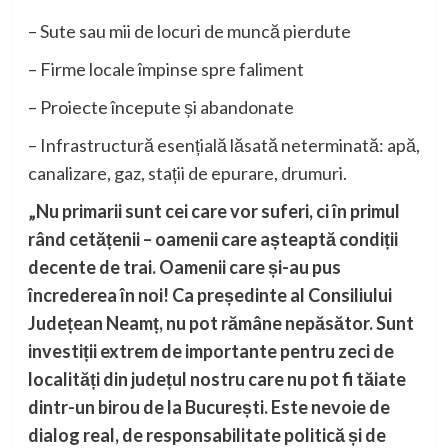
– Sute sau mii de locuri de muncă pierdute
– Firme locale împinse spre faliment
– Proiecte începute și abandonate
– Infrastructură esențială lăsată neterminată: apă,
canalizare, gaz, stații de epurare, drumuri.
„Nu primarii sunt cei care vor suferi, ci în primul
rând cetățenii – oamenii care așteaptă condiții
decente de trai. Oamenii care și-au pus
încrederea în noi! Ca președinte al Consiliului
Județean Neamț, nu pot rămâne nepăsător. Sunt
investiții extrem de importante pentru zeci de
localități din județul nostru care nu pot fi tăiate
dintr-un birou de la București. Este nevoie de
dialog real, de responsabilitate politică și de