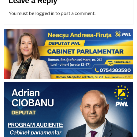
Leave a Reply
You must be
logged in
to post a comment.