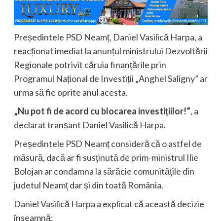
Președintele PSD Neamț, Daniel Vasilică Harpa, a
reacționat imediat la anunțul ministrului Dezvoltării
Regionale potrivit căruia finanțările prin
Programul Național de Investiții „Anghel Saligny” ar
urma să fie oprite anul acesta.
„Nu pot fi de acord cu blocarea investițiilor!”
, a
declarat tranșant Daniel Vasilică Harpa.
Președintele PSD Neamț consideră că o astfel de
măsură, dacă ar fi susținută de prim-ministrul Ilie
Bolojan ar condamna la sărăcie comunitățile din
judetul Neamț dar și din toată România.
Daniel Vasilică Harpa a explicat că această decizie
înseamnă: