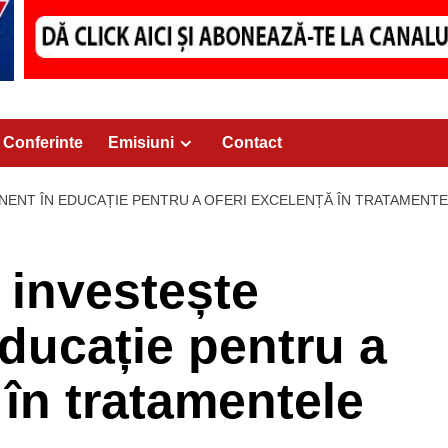
Conferinte
Emisiuni
Contact
NENT ÎN EDUCAȚIE PENTRU A OFERI EXCELENȚĂ ÎN TRATAMEN
 investește
ducație pentru a
 în tratamentele