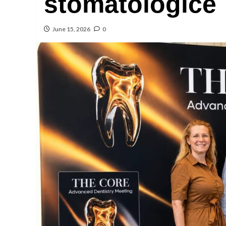
stomatologice
June 15, 2026
0