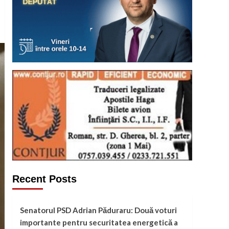
Recent Posts
Senatorul PSD Adrian Păduraru: Două voturi
importante pentru securitatea energetică a