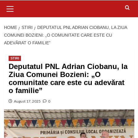
Primary
Menu
HOME
STIRI
DEPUTATUL PNL ADRIAN CIOBANU, LA ZIUA
COMUNEI BOZIENI: „O COMUNITATE CARE ESTE CU
ADEVĂRAT O FAMILIE”
STIRI
Deputatul PNL Adrian Ciobanu, la
Ziua Comunei Bozieni: „O
comunitate care este cu adevărat
o familie”
August 17, 2025
0