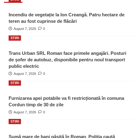
Incendiu de vegetație la Ion Creangă. Patru hectare de
teren au fost cuprinse de flăcări
August 7, 2026
0
STIRI
Trans Urban SRL Roman face primele angajări. Posturi
de șofer de autobuz, disponibile pentru noul transport
public electric
August 7, 2026
0
STIRI
Furnizarea apei potabile va fi restricționată în comuna
Cordun timp de 30 de zile
August 7, 2026
0
STIRI
Sumă mare de bani găsită în Roman. Poliția caută