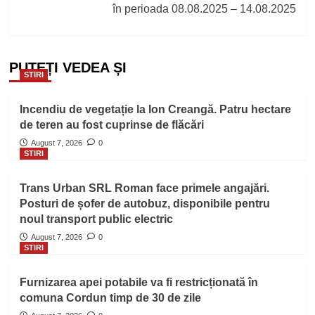
în perioada 08.08.2025 – 14.08.2025
PUTEȚI VEDEA ȘI
STIRI
Incendiu de vegetație la Ion Creangă. Patru hectare
de teren au fost cuprinse de flăcări
August 7, 2026
0
STIRI
Trans Urban SRL Roman face primele angajări.
Posturi de șofer de autobuz, disponibile pentru
noul transport public electric
August 7, 2026
0
STIRI
Furnizarea apei potabile va fi restricționată în
comuna Cordun timp de 30 de zile