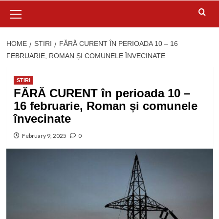
Primary
Menu
HOME
STIRI
FĂRĂ CURENT ÎN PERIOADA 10 – 16
FEBRUARIE, ROMAN ȘI COMUNELE ÎNVECINATE
STIRI
FĂRĂ CURENT în perioada 10 –
16 februarie, Roman și comunele
învecinate
February 9, 2025
0