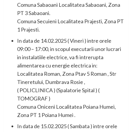
Comuna Sabaoani Localitatea Sabaoani, Zona
PT 3 Sabaoani.
Comuna Secuieni Localitatea Prajesti, Zona PT
1 Prajesti.
In data de 14.02.2025 ( Vineri ) intre orele
09:00 – 17:00, in scopul executarii unor lucrari
in instalatiile electrice, va fi intrerupta
alimentarea cu energie electrica in:
Localitatea Roman, Zona Ptav 5 Roman , Str
Tineretului, Dumbrava Rosie ,
( POLICLINICA ) (Spalatorie Spital ) (
TOMOGRAF )
Comuna Oniceni Localitatea Poiana Humei,
Zona PT 1 Poiana Humei .
In data de 15.02.2025 ( Sambata ) intre orele