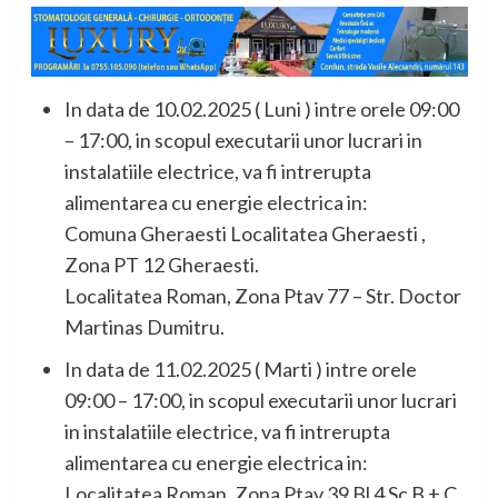
In data de 10.02.2025 ( Luni ) intre orele 09:00
– 17:00, in scopul executarii unor lucrari in
instalatiile electrice, va fi intrerupta
alimentarea cu energie electrica in:
Comuna Gheraesti Localitatea Gheraesti ,
Zona PT 12 Gheraesti.
Localitatea Roman, Zona Ptav 77 – Str. Doctor
Martinas Dumitru.
In data de 11.02.2025 ( Marti ) intre orele
09:00 – 17:00, in scopul executarii unor lucrari
in instalatiile electrice, va fi intrerupta
alimentarea cu energie electrica in:
Localitatea Roman, Zona Ptav 39 Bl 4 Sc B + C