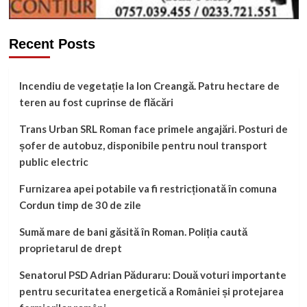
Recent Posts
Incendiu de vegetație la Ion Creangă. Patru hectare de
teren au fost cuprinse de flăcări
Trans Urban SRL Roman face primele angajări. Posturi de
șofer de autobuz, disponibile pentru noul transport
public electric
Furnizarea apei potabile va fi restricționată în comuna
Cordun timp de 30 de zile
Sumă mare de bani găsită în Roman. Poliția caută
proprietarul de drept
Senatorul PSD Adrian Păduraru: Două voturi importante
pentru securitatea energetică a României și protejarea