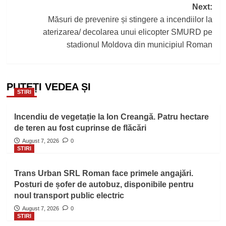
Next:
Măsuri de prevenire și stingere a incendiilor la
aterizarea/ decolarea unui elicopter SMURD pe
stadionul Moldova din municipiul Roman
PUTEȚI VEDEA ȘI
STIRI
Incendiu de vegetație la Ion Creangă. Patru hectare
de teren au fost cuprinse de flăcări
August 7, 2026
0
STIRI
Trans Urban SRL Roman face primele angajări.
Posturi de șofer de autobuz, disponibile pentru
noul transport public electric
August 7, 2026
0
STIRI