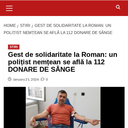
Primary
Menu
HOME
STIRI
GEST DE SOLIDARITATE LA ROMAN: UN
POLIȚIST NEMȚEAN SE AFLĂ LA 112 DONARE DE SÂNGE
STIRI
Gest de solidaritate la Roman: un
polițist nemțean se află la 112
DONARE DE SÂNGE
January 21, 2026
0