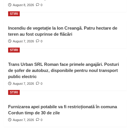
August 8, 2026
0
STIRI
Incendiu de vegetație la Ion Creangă. Patru hectare de
teren au fost cuprinse de flăcări
August 7, 2026
0
STIRI
Trans Urban SRL Roman face primele angajări. Posturi
de șofer de autobuz, disponibile pentru noul transport
public electric
August 7, 2026
0
STIRI
Furnizarea apei potabile va fi restricționată în comuna
Cordun timp de 30 de zile
August 7, 2026
0