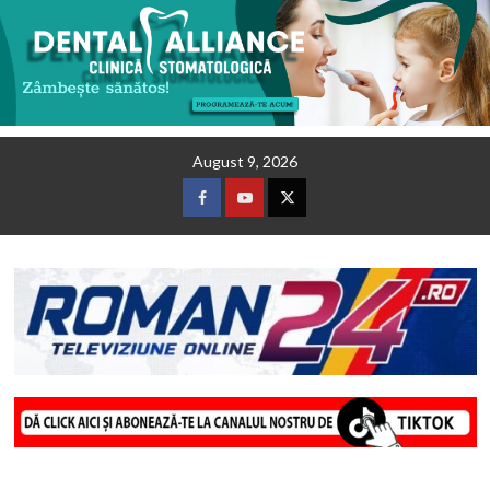
Skip
August 9, 2026
to
content
Facebook
Youtube
Twitter