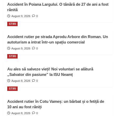
Accident în Poiana Largului. O tânără de 27 de ani a fost
rănită
August 9, 2026
0
STIRI
Accident rutier pe strada Aprodu Arbore din Roman. Un
autoturism a intrat într-un spațiu comercial
August 9, 2026
0
STIRI
Au ales să salveze vieți! Noi voluntari se alătură
„Salvator din pasiune” la ISU Neamț
August 8, 2026
0
STIRI
Accident rutier în Cotu Vameș: un bărbat și o fetiță de
10 ani au fost răniți
August 8, 2026
0