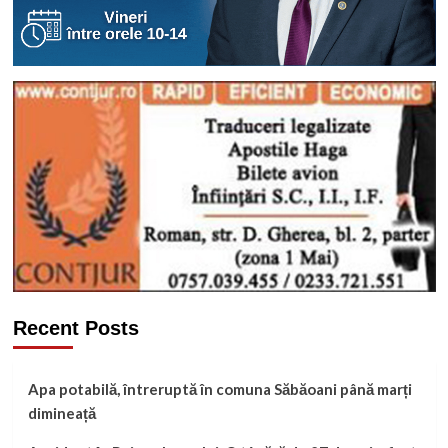
Recent Posts
Apa potabilă, întreruptă în comuna Săbăoani până marți
dimineață