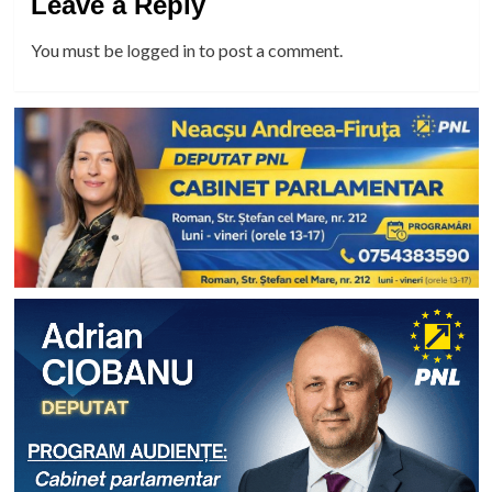
Leave a Reply
You must be
logged in
to post a comment.