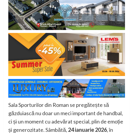
Sala Sporturilor din Roman se pregătește să
găzduiască nu doar un meci important de handbal,
ci și un moment cu adevărat special, plin de emoție
și generozitate. Sâmbătă,
24 ianuarie 2026
, în