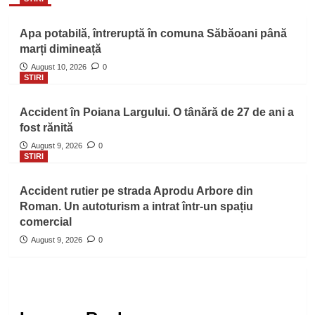
Apa potabilă, întreruptă în comuna Săbăoani până
marți dimineață
August 10, 2026
0
STIRI
Accident în Poiana Largului. O tânără de 27 de ani a
fost rănită
August 9, 2026
0
STIRI
Accident rutier pe strada Aprodu Arbore din
Roman. Un autoturism a intrat într-un spațiu
comercial
August 9, 2026
0