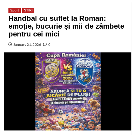
Sport
STIRI
Handbal cu suflet la Roman:
emoție, bucurie și mii de zâmbete
pentru cei mici
January 21, 2026
0