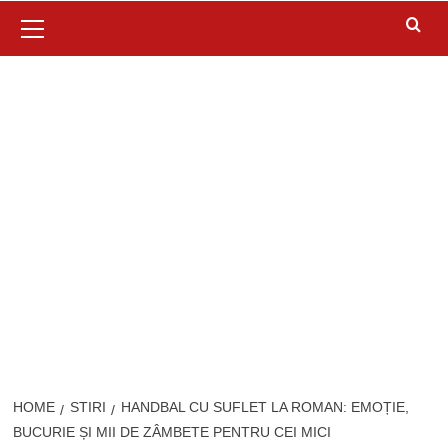
Primary
Menu
HOME
STIRI
HANDBAL CU SUFLET LA ROMAN: EMOȚIE,
BUCURIE ȘI MII DE ZÂMBETE PENTRU CEI MICI