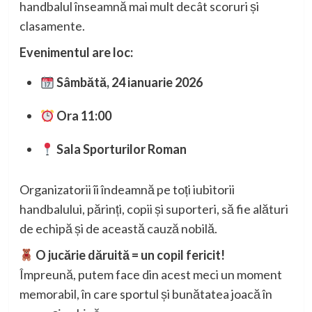
handbalul înseamnă mai mult decât scoruri și
clasamente.
Evenimentul are loc:
Sâmbătă, 24 ianuarie 2026
Ora 11:00
Sala Sporturilor Roman
Organizatorii îi îndeamnă pe toți iubitorii
handbalului, părinți, copii și suporteri, să fie alături
de echipă și de această cauză nobilă.
O jucărie dăruită = un copil fericit!
Împreună, putem face din acest meci un moment
memorabil, în care sportul și bunătatea joacă în