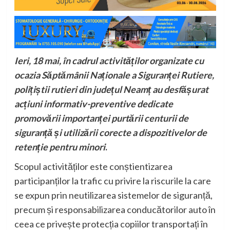
Ieri, 18 mai, în cadrul activităților organizate cu
ocazia Săptămânii Naționale a Siguranței Rutiere,
polițiștii rutieri din județul Neamț au desfășurat
acțiuni informativ-preventive dedicate
promovării importanței purtării centurii de
siguranță și utilizării corecte a dispozitivelor de
retenție pentru minori
.
Scopul activităților este conștientizarea
participanților la trafic cu privire la riscurile la care
se expun prin neutilizarea sistemelor de siguranță,
precum și responsabilizarea conducătorilor auto în
ceea ce privește protecția copiilor transportați în