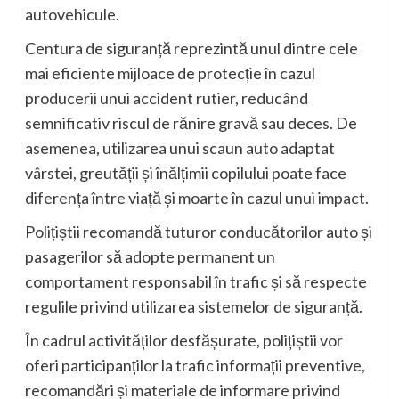
autovehicule.
Centura de siguranță reprezintă unul dintre cele
mai eficiente mijloace de protecție în cazul
producerii unui accident rutier, reducând
semnificativ riscul de rănire gravă sau deces. De
asemenea, utilizarea unui scaun auto adaptat
vârstei, greutății și înălțimii copilului poate face
diferența între viață și moarte în cazul unui impact.
Polițiștii recomandă tuturor conducătorilor auto și
pasagerilor să adopte permanent un
comportament responsabil în trafic și să respecte
regulile privind utilizarea sistemelor de siguranță.
În cadrul activităților desfășurate, polițiștii vor
oferi participanților la trafic informații preventive,
recomandări și materiale de informare privind