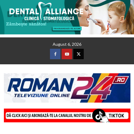
Skip
August 6, 2026
to
content
Facebook
Youtube
Twitter