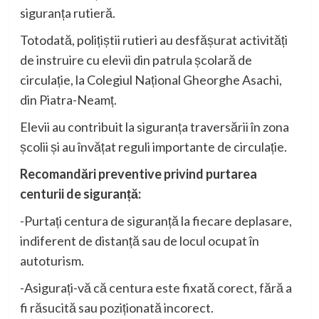
siguranța rutieră.
Totodată, polițiștii rutieri au desfășurat activități
de instruire cu elevii din patrula școlară de
circulație, la Colegiul Național Gheorghe Asachi,
din Piatra-Neamț.
Elevii au contribuit la siguranța traversării în zona
școlii și au învățat reguli importante de circulație.
Recomandări preventive privind purtarea
centurii de siguranță:
-Purtați centura de siguranță la fiecare deplasare,
indiferent de distanță sau de locul ocupat în
autoturism.
-Asigurați-vă că centura este fixată corect, fără a
fi răsucită sau poziționată incorect.