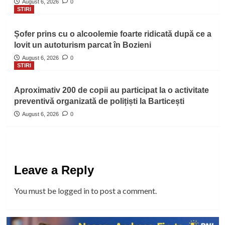
August 6, 2026
0
STIRI
Șofer prins cu o alcoolemie foarte ridicată după ce a
lovit un autoturism parcat în Bozieni
August 6, 2026
0
STIRI
Aproximativ 200 de copii au participat la o activitate
preventivă organizată de polițiști la Barticești
August 6, 2026
0
Leave a Reply
You must be
logged in
to post a comment.