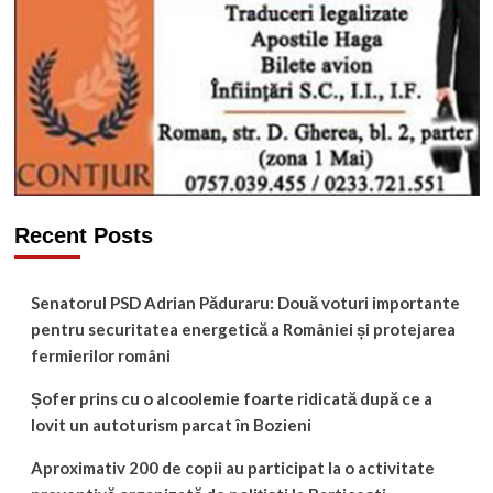
Recent Posts
Senatorul PSD Adrian Păduraru: Două voturi importante
pentru securitatea energetică a României și protejarea
fermierilor români
Șofer prins cu o alcoolemie foarte ridicată după ce a
lovit un autoturism parcat în Bozieni
Aproximativ 200 de copii au participat la o activitate