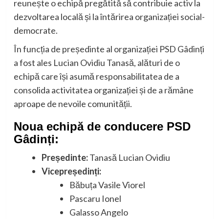
reunește o echipă pregătită să contribuie activ la
dezvoltarea locală și la întărirea organizației social-
democrate.
În funcția de președinte al organizației PSD Gâdinți
a fost ales Lucian Ovidiu Tanasă, alături de o
echipă care își asumă responsabilitatea de a
consolida activitatea organizației și de a rămâne
aproape de nevoile comunității.
Noua echipă de conducere PSD
Gâdinți:
Președinte:
Tanasă Lucian Ovidiu
Vicepreședinți:
Băbuța Vasile Viorel
Pascaru Ionel
Galasso Angelo