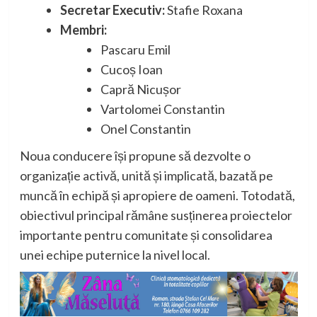
Secretar Executiv:
Stafie Roxana
Membri:
Pascaru Emil
Cucoș Ioan
Capră Nicușor
Vartolomei Constantin
Onel Constantin
Noua conducere își propune să dezvolte o
organizație activă, unită și implicată, bazată pe
muncă în echipă și apropiere de oameni. Totodată,
obiectivul principal rămâne susținerea proiectelor
importante pentru comunitate și consolidarea
unei echipe puternice la nivel local.