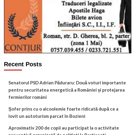
Recent Posts
Senatorul PSD Adrian Păduraru: Două voturi importante
pentru securitatea energetică a României și protejarea
fermierilor români
Șofer prins cu o alcoolemie foarte ridicată după ce a
lovit un autoturism parcat în Bozieni
Aproximativ 200 de copii au participat la o activitate