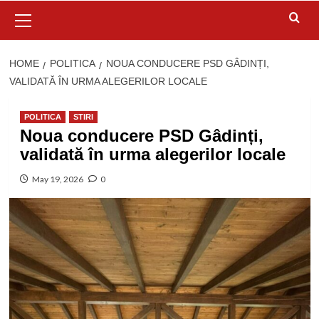
Primary
Menu
HOME
POLITICA
NOUA CONDUCERE PSD GÂDINȚI,
VALIDATĂ ÎN URMA ALEGERILOR LOCALE
POLITICA
STIRI
Noua conducere PSD Gâdinți,
validată în urma alegerilor locale
May 19, 2026
0