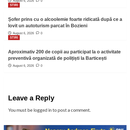
August 6, 2026
0
STIRI
Șofer prins cu o alcoolemie foarte ridicată după ce a
lovit un autoturism parcat în Bozieni
August 6, 2026
0
STIRI
Aproximativ 200 de copii au participat la o activitate
preventivă organizată de polițiști la Barticești
August 6, 2026
0
Leave a Reply
You must be
logged in
to post a comment.