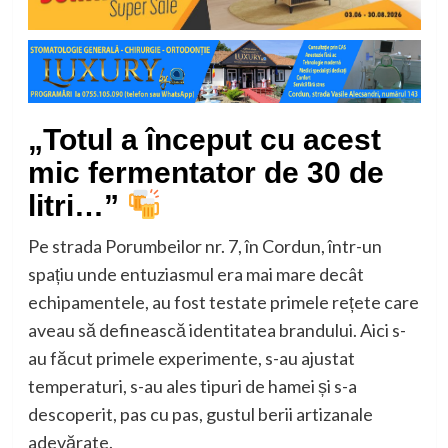
„Totul a început cu acest
mic fermentator de 30 de
litri…”
Pe strada Porumbeilor nr. 7, în Cordun, într-un
spațiu unde entuziasmul era mai mare decât
echipamentele, au fost testate primele rețete care
aveau să definească identitatea brandului. Aici s-
au făcut primele experimente, s-au ajustat
temperaturi, s-au ales tipuri de hamei și s-a
descoperit, pas cu pas, gustul berii artizanale
adevărate.