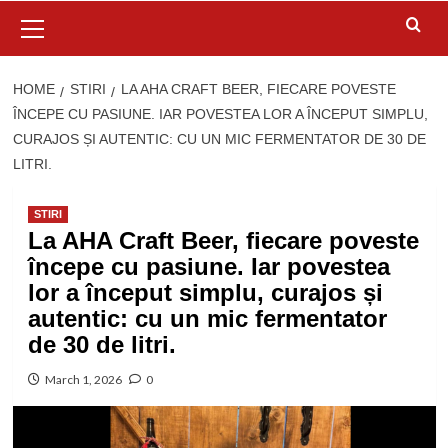
Primary
Menu
HOME
STIRI
LA AHA CRAFT BEER, FIECARE POVESTE
ÎNCEPE CU PASIUNE. IAR POVESTEA LOR A ÎNCEPUT SIMPLU,
CURAJOS ȘI AUTENTIC: CU UN MIC FERMENTATOR DE 30 DE
LITRI.
STIRI
La AHA Craft Beer, fiecare poveste
începe cu pasiune. Iar povestea
lor a început simplu, curajos și
autentic: cu un mic fermentator
de 30 de litri.
March 1, 2026
0