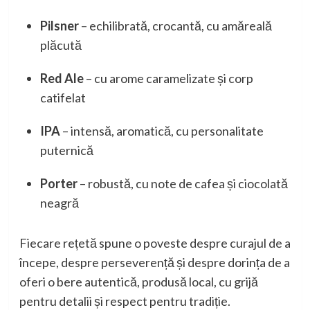
Pilsner
– echilibrată, crocantă, cu amăreală
plăcută
Red Ale
– cu arome caramelizate și corp
catifelat
IPA
– intensă, aromatică, cu personalitate
puternică
Porter
– robustă, cu note de cafea și ciocolată
neagră
Fiecare rețetă spune o poveste despre curajul de a
începe, despre perseverență și despre dorința de a
oferi o bere autentică, produsă local, cu grijă
pentru detalii și respect pentru tradiție.