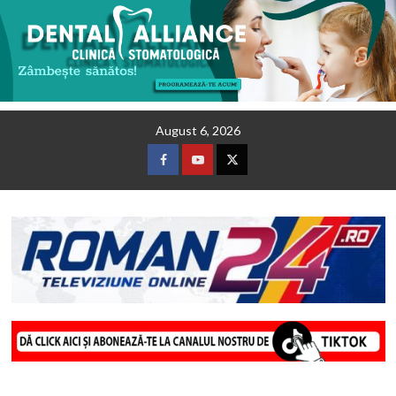
Skip
August 6, 2026
to
content
Facebook
Youtube
Twitter