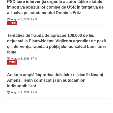
PSD cere intervenția urgentă a autorităților statului
împotriva abuzurilor comise de USR în tentativa de
a-l salva pe condamnatul Dominic Fritz
August 5, 2026
0
STIRI
Tentativă de fraudă de aproape 100.000 de lei,
dejucată la Piatra-Neamț. Vigilența agenților de pază
și intervenția rapidă a polițiștilor au salvat banii unei
femei
August 5, 2026
0
STIRI
Acțiune amplă împotriva delictelor silvice în Neamț.
Amenzi, lemn confiscat și un autocamion
indisponibilizat
August 5, 2026
0