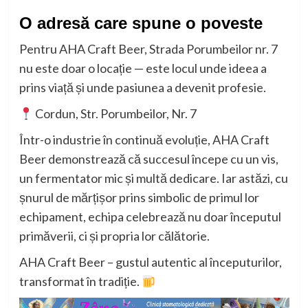
O adresă care spune o poveste
Pentru AHA Craft Beer, Strada Porumbeilor nr. 7
nu este doar o locație — este locul unde ideea a
prins viață și unde pasiunea a devenit profesie.
Cordun, Str. Porumbeilor, Nr. 7
Într-o industrie în continuă evoluție, AHA Craft
Beer demonstrează că succesul începe cu un vis,
un fermentator mic și multă dedicare. Iar astăzi, cu
șnurul de mărțișor prins simbolic de primul lor
echipament, echipa celebrează nu doar începutul
primăverii, ci și propria lor călătorie.
AHA Craft Beer – gustul autentic al începuturilor,
transformat în tradiție.