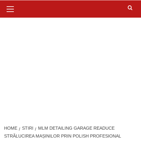
Primary
Menu
HOME
STIRI
MLM DETAILING GARAGE READUCE
STRĂLUCIREA MAȘINILOR PRIN POLISH PROFESIONAL