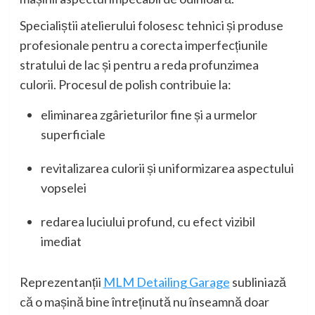
Specialiștii atelierului folosesc tehnici și produse
profesionale pentru a corecta imperfecțiunile
stratului de lac și pentru a reda profunzimea
culorii. Procesul de polish contribuie la:
eliminarea zgârieturilor fine și a urmelor
superficiale
revitalizarea culorii și uniformizarea aspectului
vopselei
redarea luciului profund, cu efect vizibil
imediat
Reprezentanții
MLM Detailing Garage
subliniază
că o mașină bine întreținută nu înseamnă doar