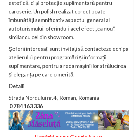
estetică, ci și protecție suplimentară pentru
caroserie. Un polish realizat corect poate
îmbunătăți semnificativ aspectul general al
autoturismului, oferindu-i acel efect „ca nou”,
similar cu cel din showroom.
Șoferii interesați sunt invitați să contacteze echipa
atelierului pentru programări și informații
suplimentare, pentru a reda mașinii lor strălucirea
și eleganța pe care o merită.
Detalii
Strada Nordului nr.4 , Roman, Romania
0 784 163 336