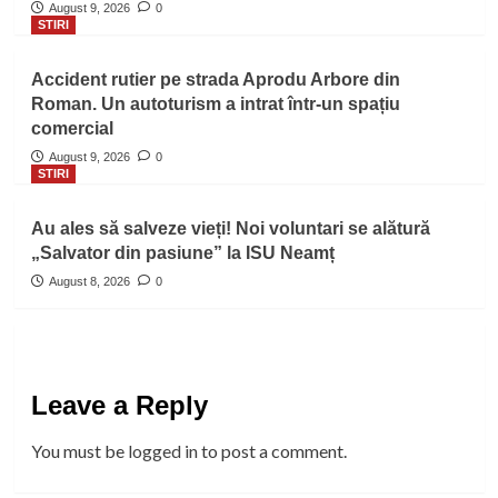
August 9, 2026
0
STIRI
Accident rutier pe strada Aprodu Arbore din
Roman. Un autoturism a intrat într-un spațiu
comercial
August 9, 2026
0
STIRI
Au ales să salveze vieți! Noi voluntari se alătură
„Salvator din pasiune” la ISU Neamț
August 8, 2026
0
Leave a Reply
You must be
logged in
to post a comment.