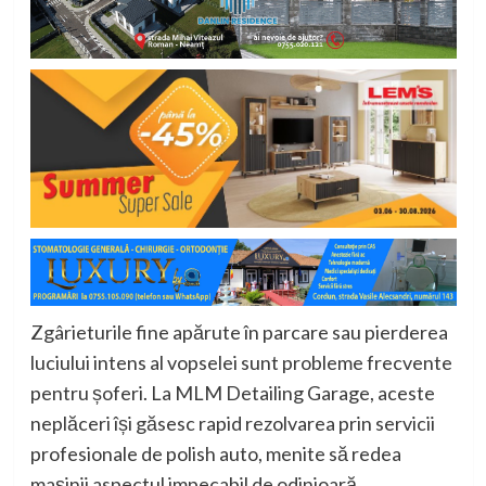
Zgârieturile fine apărute în parcare sau pierderea
luciului intens al vopselei sunt probleme frecvente
pentru șoferi. La MLM Detailing Garage, aceste
neplăceri își găsesc rapid rezolvarea prin servicii
profesionale de polish auto, menite să redea
mașinii aspectul impecabil de odinioară.