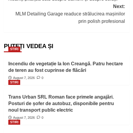
Next:
MLM Detailing Garage readuce strălucirea mașinilor
prin polish profesional
PUTEȚI VEDEA ȘI
STIRI
Incendiu de vegetație la Ion Creangă. Patru hectare
de teren au fost cuprinse de flăcări
August 7, 2026
0
STIRI
Trans Urban SRL Roman face primele angajări.
Posturi de șofer de autobuz, disponibile pentru
noul transport public electric
August 7, 2026
0
STIRI