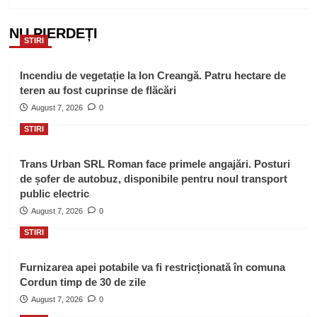
NU PIERDEȚI
STIRI
Incendiu de vegetație la Ion Creangă. Patru hectare de
teren au fost cuprinse de flăcări
August 7, 2026
0
STIRI
Trans Urban SRL Roman face primele angajări. Posturi
de șofer de autobuz, disponibile pentru noul transport
public electric
August 7, 2026
0
STIRI
Furnizarea apei potabile va fi restricționată în comuna
Cordun timp de 30 de zile
August 7, 2026
0