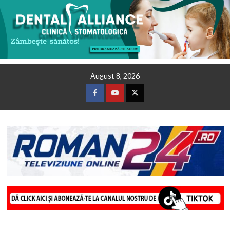
Skip
August 8, 2026
to
content
Facebook
Youtube
Twitter