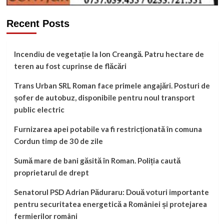
Recent Posts
Incendiu de vegetație la Ion Creangă. Patru hectare de
teren au fost cuprinse de flăcări
Trans Urban SRL Roman face primele angajări. Posturi de
șofer de autobuz, disponibile pentru noul transport
public electric
Furnizarea apei potabile va fi restricționată în comuna
Cordun timp de 30 de zile
Sumă mare de bani găsită în Roman. Poliția caută
proprietarul de drept
Senatorul PSD Adrian Păduraru: Două voturi importante
pentru securitatea energetică a României și protejarea
fermierilor români