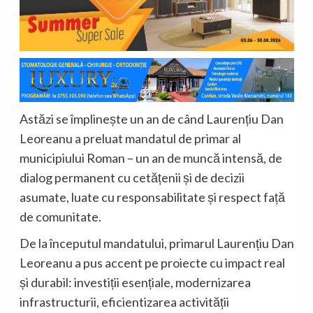
Astăzi se împlinește un an de când Laurențiu Dan
Leoreanu a preluat mandatul de primar al
municipiului Roman – un an de muncă intensă, de
dialog permanent cu cetățenii și de decizii
asumate, luate cu responsabilitate și respect față
de comunitate.
De la începutul mandatului, primarul Laurențiu Dan
Leoreanu a pus accent pe proiecte cu impact real
și durabil: investiții esențiale, modernizarea
infrastructurii, eficientizarea activității