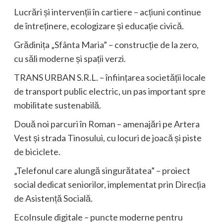
Lucrări și intervenții în cartiere – acțiuni continue
de întreținere, ecologizare și educație civică.
Grădinița „Sfânta Maria” – construcție de la zero,
cu săli moderne și spații verzi.
TRANS URBAN S.R.L. – înființarea societății locale
de transport public electric, un pas important spre
mobilitate sustenabilă.
Două noi parcuri în Roman – amenajări pe Artera
Vest și strada Tinosului, cu locuri de joacă și piste
de biciclete.
„Telefonul care alungă singurătatea” – proiect
social dedicat seniorilor, implementat prin Direcția
de Asistență Socială.
EcoInsule digitale – puncte moderne pentru