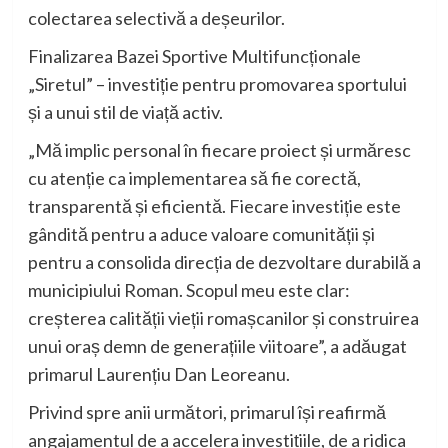
colectarea selectivă a deșeurilor.
Finalizarea Bazei Sportive Multifuncționale
„Siretul” – investiție pentru promovarea sportului
și a unui stil de viață activ.
„Mă implic personal în fiecare proiect și urmăresc
cu atenție ca implementarea să fie corectă,
transparentă și eficientă. Fiecare investiție este
gândită pentru a aduce valoare comunității și
pentru a consolida direcția de dezvoltare durabilă a
municipiului Roman. Scopul meu este clar:
creșterea calității vieții romașcanilor și construirea
unui oraș demn de generațiile viitoare”, a adăugat
primarul Laurențiu Dan Leoreanu.
Privind spre anii următori, primarul își reafirmă
angajamentul de a accelera investițiile, de a ridica