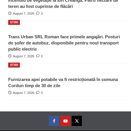
Incendiu de vegetație la Ion Creangă. Patru hectare de
teren au fost cuprinse de flăcări
August 7, 2026
0
STIRI
Trans Urban SRL Roman face primele angajări. Posturi
de șofer de autobuz, disponibile pentru noul transport
public electric
August 7, 2026
0
STIRI
Furnizarea apei potabile va fi restricționată în comuna
Cordun timp de 30 de zile
August 7, 2026
0
Facebook
Youtube
Twitter