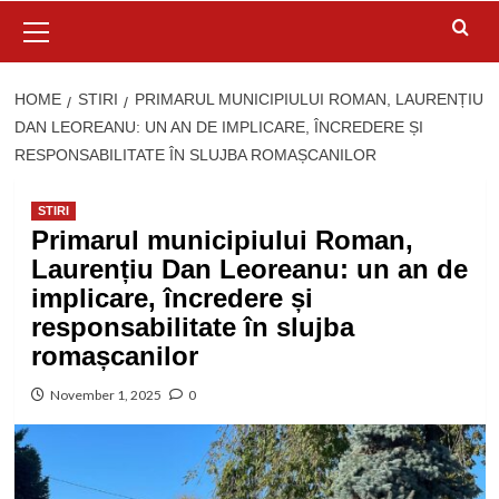
Primary
Menu
HOME
STIRI
PRIMARUL MUNICIPIULUI ROMAN, LAURENȚIU
DAN LEOREANU: UN AN DE IMPLICARE, ÎNCREDERE ȘI
RESPONSABILITATE ÎN SLUJBA ROMAȘCANILOR
STIRI
Primarul municipiului Roman,
Laurențiu Dan Leoreanu: un an de
implicare, încredere și
responsabilitate în slujba
romașcanilor
November 1, 2025
0