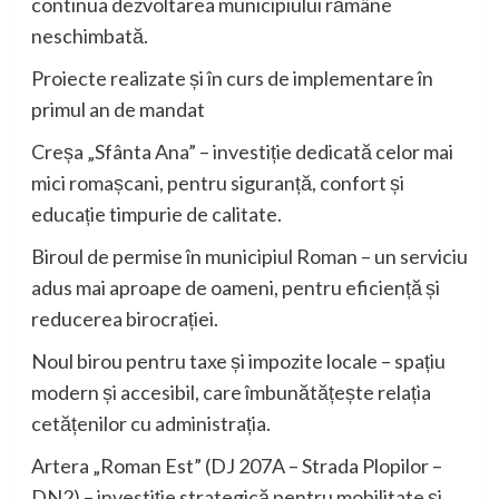
continua dezvoltarea municipiului rămâne
neschimbată.
Proiecte realizate și în curs de implementare în
primul an de mandat
Creșa „Sfânta Ana” – investiție dedicată celor mai
mici romașcani, pentru siguranță, confort și
educație timpurie de calitate.
Biroul de permise în municipiul Roman – un serviciu
adus mai aproape de oameni, pentru eficiență și
reducerea birocrației.
Noul birou pentru taxe și impozite locale – spațiu
modern și accesibil, care îmbunătățește relația
cetățenilor cu administrația.
Artera „Roman Est” (DJ 207A – Strada Plopilor –
DN2) – investiție strategică pentru mobilitate și