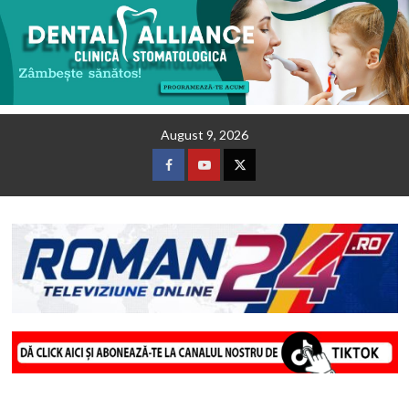
Skip
August 9, 2026
to
content
Facebook
Youtube
Twitter