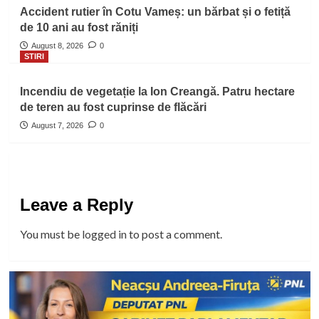
Accident rutier în Cotu Vameș: un bărbat și o fetiță
de 10 ani au fost răniți
August 8, 2026
0
STIRI
Incendiu de vegetație la Ion Creangă. Patru hectare
de teren au fost cuprinse de flăcări
August 7, 2026
0
Leave a Reply
You must be
logged in
to post a comment.