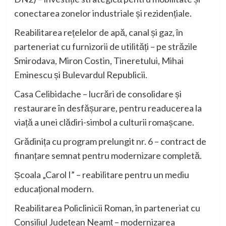
conectarea zonelor industriale și rezidențiale.
Reabilitarea rețelelor de apă, canal și gaz, în
parteneriat cu furnizorii de utilități – pe străzile
Smirodava, Miron Costin, Tineretului, Mihai
Eminescu și Bulevardul Republicii.
Casa Celibidache – lucrări de consolidare și
restaurare în desfășurare, pentru readucerea la
viață a unei clădiri-simbol a culturii romașcane.
Grădinița cu program prelungit nr. 6 – contract de
finanțare semnat pentru modernizare completă.
Școala „Carol I” – reabilitare pentru un mediu
educațional modern.
Reabilitarea Policlinicii Roman, în parteneriat cu
Consiliul Județean Neamț – modernizarea