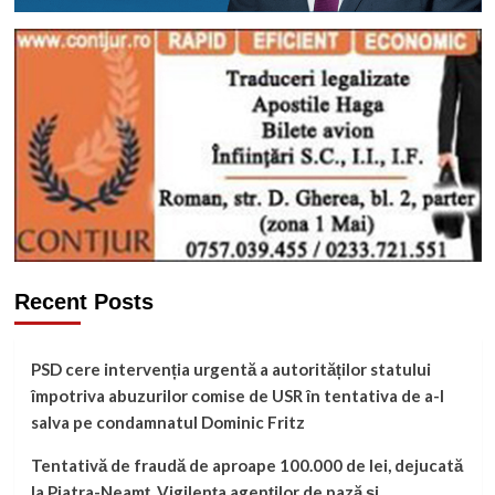
Recent Posts
PSD cere intervenția urgentă a autorităților statului
împotriva abuzurilor comise de USR în tentativa de a-l
salva pe condamnatul Dominic Fritz
Tentativă de fraudă de aproape 100.000 de lei, dejucată
la Piatra-Neamț. Vigilența agenților de pază și