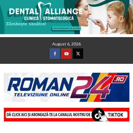
Skip
August 6, 2026
to
content
Facebook
Youtube
Twitter