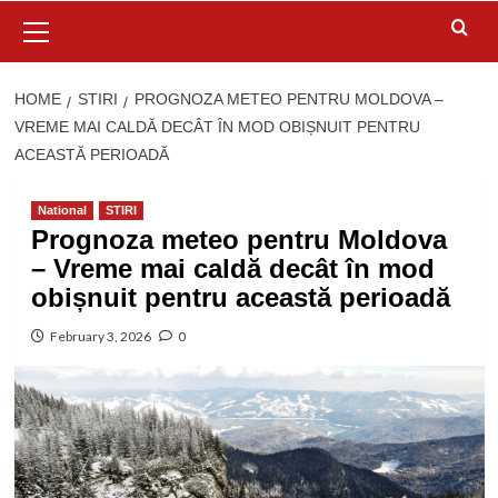
Primary
Menu
HOME
STIRI
PROGNOZA METEO PENTRU MOLDOVA –
VREME MAI CALDĂ DECÂT ÎN MOD OBIȘNUIT PENTRU
ACEASTĂ PERIOADĂ
National
STIRI
Prognoza meteo pentru Moldova
– Vreme mai caldă decât în mod
obișnuit pentru această perioadă
February 3, 2026
0