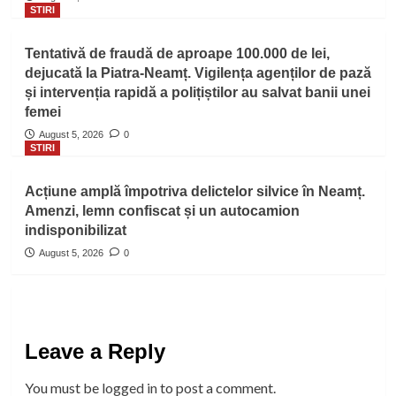
STIRI
Tentativă de fraudă de aproape 100.000 de lei,
dejucată la Piatra-Neamț. Vigilența agenților de pază
și intervenția rapidă a polițiștilor au salvat banii unei
femei
August 5, 2026
0
STIRI
Acțiune amplă împotriva delictelor silvice în Neamț.
Amenzi, lemn confiscat și un autocamion
indisponibilizat
August 5, 2026
0
Leave a Reply
You must be
logged in
to post a comment.