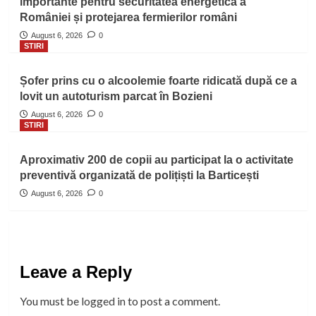
importante pentru securitatea energetică a
României și protejarea fermierilor români
August 6, 2026
0
STIRI
Șofer prins cu o alcoolemie foarte ridicată după ce a
lovit un autoturism parcat în Bozieni
August 6, 2026
0
STIRI
Aproximativ 200 de copii au participat la o activitate
preventivă organizată de polițiști la Barticești
August 6, 2026
0
Leave a Reply
You must be
logged in
to post a comment.