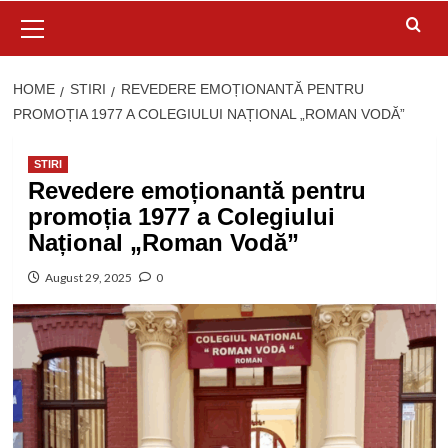
Primary
Menu
HOME
STIRI
REVEDERE EMOȚIONANTĂ PENTRU
PROMOȚIA 1977 A COLEGIULUI NAȚIONAL „ROMAN VODĂ”
STIRI
Revedere emoționantă pentru
promoția 1977 a Colegiului
Național „Roman Vodă”
August 29, 2025
0