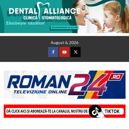
Skip
August 6, 2026
to
content
Facebook
Youtube
Twitter