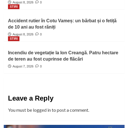
August 8, 2026
0
STIRI
Accident rutier în Cotu Vameș: un bărbat și o fetiță
de 10 ani au fost răniți
August 8, 2026
0
STIRI
Incendiu de vegetație la Ion Creangă. Patru hectare
de teren au fost cuprinse de flăcări
August 7, 2026
0
Leave a Reply
You must be
logged in
to post a comment.