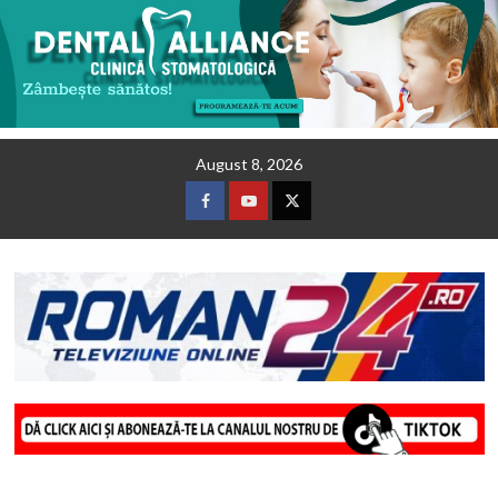
Skip
August 8, 2026
to
content
Facebook
Youtube
Twitter