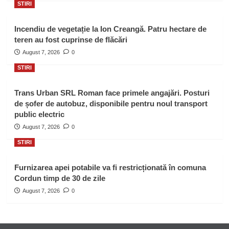
STIRI
Incendiu de vegetație la Ion Creangă. Patru hectare de
teren au fost cuprinse de flăcări
August 7, 2026
0
STIRI
Trans Urban SRL Roman face primele angajări. Posturi
de șofer de autobuz, disponibile pentru noul transport
public electric
August 7, 2026
0
STIRI
Furnizarea apei potabile va fi restricționată în comuna
Cordun timp de 30 de zile
August 7, 2026
0