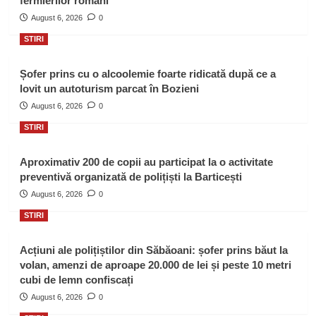
fermierilor români
August 6, 2026
0
STIRI
Șofer prins cu o alcoolemie foarte ridicată după ce a
lovit un autoturism parcat în Bozieni
August 6, 2026
0
STIRI
Aproximativ 200 de copii au participat la o activitate
preventivă organizată de polițiști la Barticești
August 6, 2026
0
STIRI
Acțiuni ale polițiștilor din Săbăoani: șofer prins băut la
volan, amenzi de aproape 20.000 de lei și peste 10 metri
cubi de lemn confiscați
August 6, 2026
0