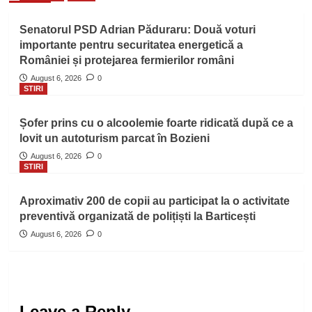
Senatorul PSD Adrian Păduraru: Două voturi
importante pentru securitatea energetică a
României și protejarea fermierilor români
August 6, 2026
0
STIRI
Șofer prins cu o alcoolemie foarte ridicată după ce a
lovit un autoturism parcat în Bozieni
August 6, 2026
0
STIRI
Aproximativ 200 de copii au participat la o activitate
preventivă organizată de polițiști la Barticești
August 6, 2026
0
Leave a Reply