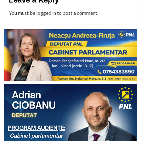
You must be
logged in
to post a comment.