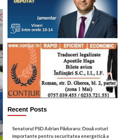
Recent Posts
Senatorul PSD Adrian Păduraru: Două voturi
importante pentru securitatea energetică a