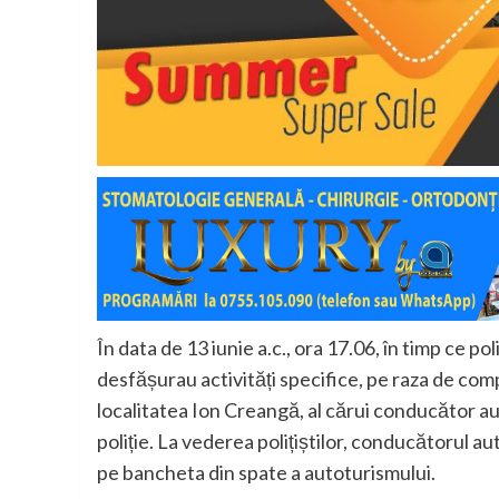
În data de 13 iunie a.c., ora 17.06, în timp ce pol
desfășurau activități specifice, pe raza de com
localitatea Ion Creangă, al cărui conducător aut
poliție. La vederea polițiștilor, conducătorul 
pe bancheta din spate a autoturismului.