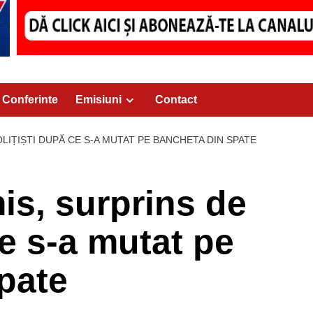
Conferinte
Emisiuni
Contact
LIȚIȘTI DUPĂ CE S-A MUTAT PE BANCHETA DIN SPATE
is, surprins de
ce s-a mutat pe
pate