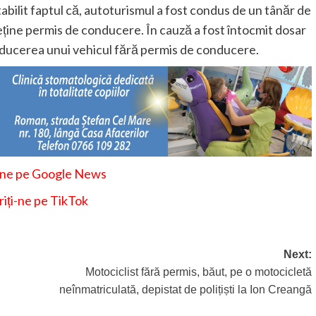
stabilit faptul că, autoturismul a fost condus de un tânăr de
eține permis de conducere. În cauză a fost întocmit dosar
onducerea unui vehicul fără permis de conducere.
-ne pe Google News
iți-ne pe TikTok
Next:
Motociclist fără permis, băut, pe o motocicletă
neînmatriculată, depistat de polițiști la Ion Creangă