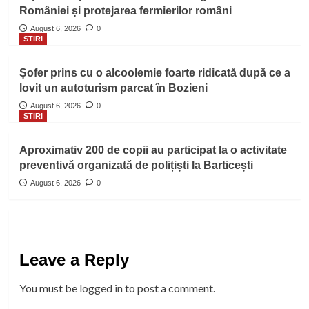
României și protejarea fermierilor români
August 6, 2026
0
STIRI
Șofer prins cu o alcoolemie foarte ridicată după ce a
lovit un autoturism parcat în Bozieni
August 6, 2026
0
STIRI
Aproximativ 200 de copii au participat la o activitate
preventivă organizată de polițiști la Barticești
August 6, 2026
0
Leave a Reply
You must be
logged in
to post a comment.