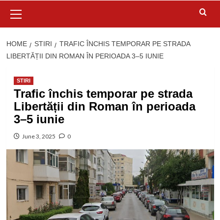
Primary
Menu
HOME
STIRI
TRAFIC ÎNCHIS TEMPORAR PE STRADA
LIBERTĂȚII DIN ROMAN ÎN PERIOADA 3–5 IUNIE
STIRI
Trafic închis temporar pe strada
Libertății din Roman în perioada
3–5 iunie
June 3, 2025
0