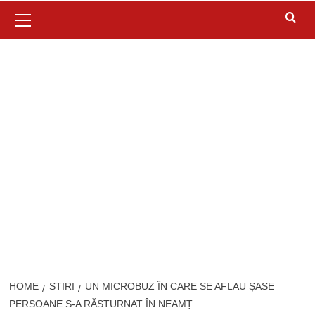
Primary
Menu
HOME
STIRI
UN MICROBUZ ÎN CARE SE AFLAU ȘASE
PERSOANE S-A RĂSTURNAT ÎN NEAMȚ