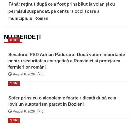
Tânăr reținut după ce a fost prins băut la volan și cu
permisul suspendat, pe centura ocolitoare a
municipiului Roman
NU PIERDEȚI
STIRI
Senatorul PSD Adrian Păduraru: Două voturi importante
pentru securitatea energetică a României și protejarea
fermierilor români
August 6, 2026
0
STIRI
Șofer prins cu o alcoolemie foarte ridicată după ce a
lovit un autoturism parcat în Bozieni
August 6, 2026
0
STIRI