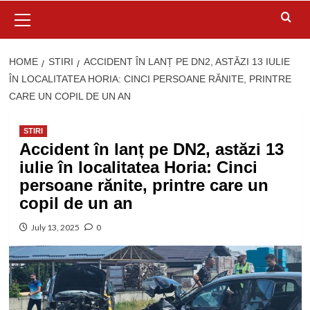
Primary
Menu
HOME
STIRI
ACCIDENT ÎN LANȚ PE DN2, ASTĂZI 13 IULIE
ÎN LOCALITATEA HORIA: CINCI PERSOANE RĂNITE, PRINTRE
CARE UN COPIL DE UN AN
STIRI
Accident în lanț pe DN2, astăzi 13
iulie în localitatea Horia: Cinci
persoane rănite, printre care un
copil de un an
July 13, 2025
0