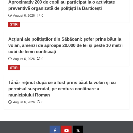
Aproximativ 200 de copii au participat la o activitate
preventivă organizată de polițiști la Barticești
August 6, 2026
0
STIRI
Acțiuni ale polițiștilor din Săbăoani: șofer prins băut la
volan, amenzi de aproape 20.000 de lei și peste 10 metri
cubi de lemn confiscați
August 6, 2026
0
STIRI
Tânăr reținut după ce a fost prins băut la volan și cu
permisul suspendat, pe centura ocolitoare a
municipiului Roman
August 6, 2026
0