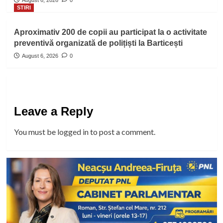
August 6, 2026
0
STIRI
Aproximativ 200 de copii au participat la o activitate
preventivă organizată de polițiști la Barticești
August 6, 2026
0
Leave a Reply
You must be
logged in
to post a comment.