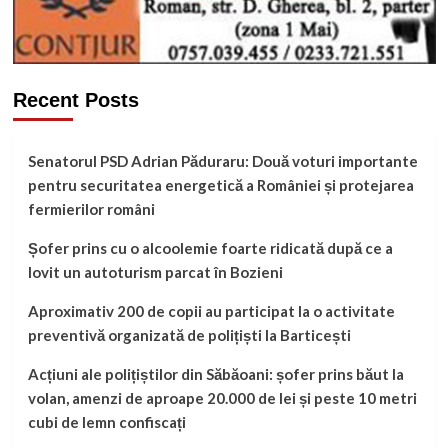
Recent Posts
Senatorul PSD Adrian Păduraru: Două voturi importante
pentru securitatea energetică a României și protejarea
fermierilor români
Șofer prins cu o alcoolemie foarte ridicată după ce a
lovit un autoturism parcat în Bozieni
Aproximativ 200 de copii au participat la o activitate
preventivă organizată de polițiști la Barticești
Acțiuni ale polițiștilor din Săbăoani: șofer prins băut la
volan, amenzi de aproape 20.000 de lei și peste 10 metri
cubi de lemn confiscați