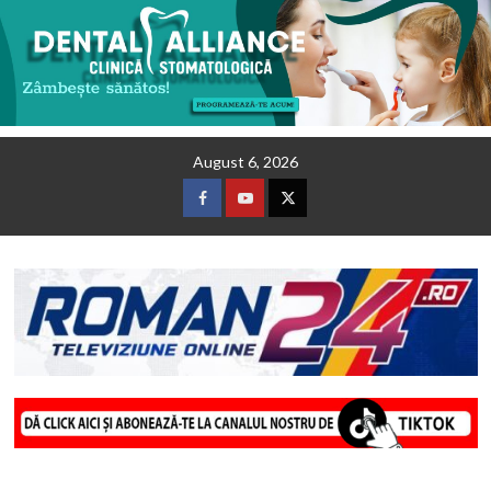
Skip
August 6, 2026
to
content
Facebook
Youtube
Twitter