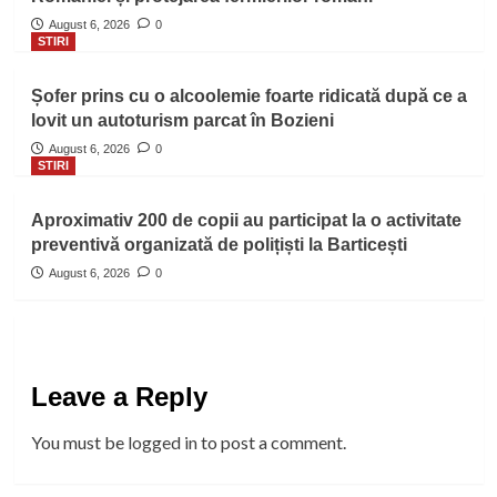
August 6, 2026
0
STIRI
Șofer prins cu o alcoolemie foarte ridicată după ce a
lovit un autoturism parcat în Bozieni
August 6, 2026
0
STIRI
Aproximativ 200 de copii au participat la o activitate
preventivă organizată de polițiști la Barticești
August 6, 2026
0
Leave a Reply
You must be
logged in
to post a comment.