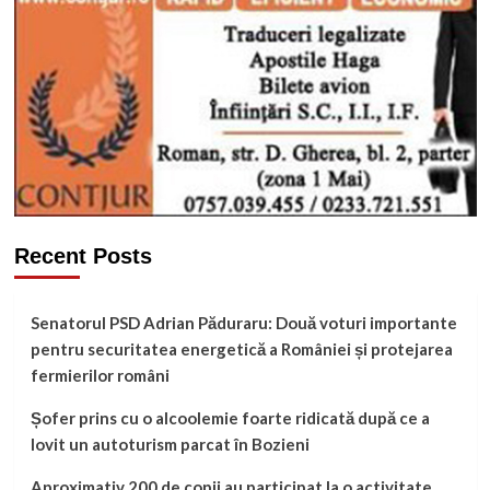
Recent Posts
Senatorul PSD Adrian Păduraru: Două voturi importante
pentru securitatea energetică a României și protejarea
fermierilor români
Șofer prins cu o alcoolemie foarte ridicată după ce a
lovit un autoturism parcat în Bozieni
Aproximativ 200 de copii au participat la o activitate