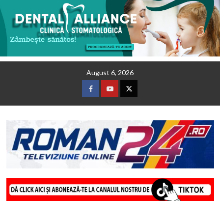
Skip
August 6, 2026
to
content
Facebook
Youtube
Twitter