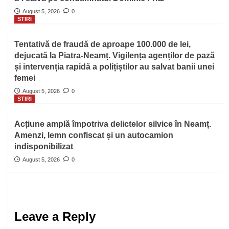
August 5, 2026
0
STIRI
Tentativă de fraudă de aproape 100.000 de lei,
dejucată la Piatra-Neamț. Vigilența agenților de pază
și intervenția rapidă a polițiștilor au salvat banii unei
femei
August 5, 2026
0
STIRI
Acțiune amplă împotriva delictelor silvice în Neamț.
Amenzi, lemn confiscat și un autocamion
indisponibilizat
August 5, 2026
0
Leave a Reply